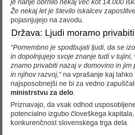
je nanje obrnilo nekaj več kot 14.000 isk
Že nekaj let je število iskalcev zaposlitv
pojasnjujejo na zavodu.
Država: Ljudi moramo privabit
“Pomembno je spodbujati ljudi, da se iz
in dopolnjujejo svoje znanje tudi v tujini,
znamo privabiti nazaj v domovino in jim 
in njihov razvoj,”
na vprašanje kaj lahko 
najsposobnejši ne bi za vedno zapuščal
ministrstvu za delo
.
Priznavajo, da vsak odhod usposobljen
potencialno izgubo človeškega kapitala,
konkurenčnost slovenskega trga dela.