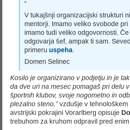
“
V tukajšnji organizacijski strukturi 
mentorji. Imamo veliko svobode pri 
imamo tudi veliko odgovornosti. Če
odgovarja šef, ampak ti sam. Seved
primeru
uspeha
.
Domen Selinec
Kosilo je organizirano v podjetju in je ta
da dve uri na mesec pomagaš pri delu v 
športnih klubov, svoje nogometno in odbo
plezalno steno,”
vzdušje v tehnološkem 
avstrijski pokrajini Vorarlberg opisuje
Do
trebuhom za kruhom odpravil pred enim 