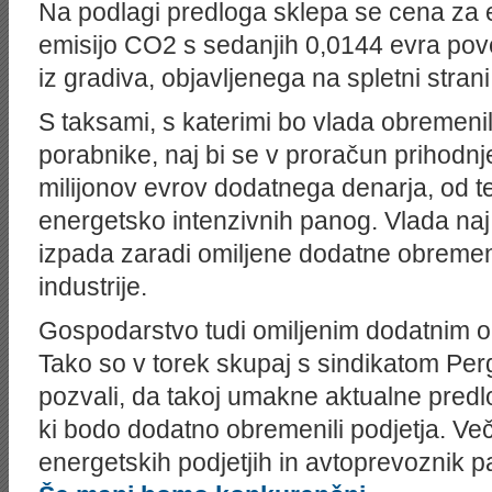
Na podlagi predloga sklepa se cena za 
emisijo CO2 s sedanjih 0,0144 evra pov
iz gradiva, objavljenega na spletni strani
S taksami, s katerimi bo vlada obremeni
porabnike, naj bi se v proračun prihodnje
milijonov evrov dodatnega denarja, od teg
energetsko intenzivnih panog. Vlada naj
izpada zaradi omiljene dodatne obremen
industrije.
Gospodarstvo tudi omiljenim dodatnim 
Tako so v torek skupaj s sindikatom Perg
pozvali, da takoj umakne aktualne predlo
ki bodo dodatno obremenili podjetja. Več
energetskih podjetjih in avtoprevoznik 