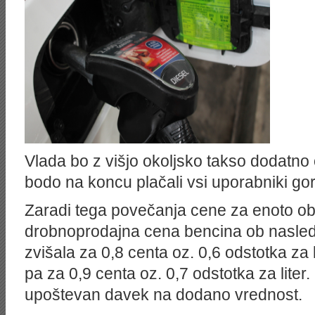
Vlada bo z višjo okoljsko takso dodatno
bodo na koncu plačali vsi uporabniki gor
Zaradi tega povečanja cene za enoto o
drobnoprodajna cena bencina ob nasledn
zvišala za 0,8 centa oz. 0,6 odstotka za 
pa za 0,9 centa oz. 0,7 odstotka za liter.
upoštevan davek na dodano vrednost.