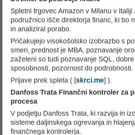
Spletni trgovec Amazon v Milanu v Italiji 
podružnico išče direktorja financ, ki bo
in analiziral porabo.
Pričakujejo visokošolsko izobrazbo s po
smeri, prednost je MBA, poznavanje orodi
zaželeni so tudi poznavanje SQL, dobre 
sposobnosti, pozornost do podrobnosti.
Prijave prek spleta ( [
skrci.me
] ).
Danfoss Trata
Finančni kontroler za 
procesa
V podjetju Danfoss Trata, ki razvija in 
sisteme daljinskega ogrevanja in hlajenj
finančnega kontrolerja.