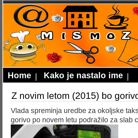
Home
Kako je nastalo ime
Z novim letom (2015) bo goriv
Vlada spreminja uredbe za okoljske tak
gorivo po novem letu podražilo za slab 