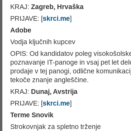
KRAJ:
Zagreb, Hrvaška
PRIJAVE: [
skrci.me
]
Adobe
Vodja ključnih kupcev
OPIS: Od kandidatov poleg visokošolske
poznavanje IT-panoge in vsaj pet let de
prodaje v tej panogi, odlične komunikaci
tekoče znanje angleščine.
KRAJ:
Dunaj, Avstrija
PRIJAVE: [
skrci.me
]
Terme Snovik
Strokovnjak za spletno trženje