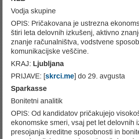
Vodja skupine
OPIS: Pričakovana je ustrezna ekonoms
štiri leta delovnih izkušenj, aktivno zna
znanje računalništva, vodstvene sposobn
komunikacijske veščine.
KRAJ:
Ljubljana
PRIJAVE: [
skrci.me
] do 29. avgusta
Sparkasse
Bonitetni analitik
OPIS: Od kandidatov pričakujejo visoko
ekonomske smeri, vsaj pet let delovnih 
presojanja kreditne sposobnosti in bonite