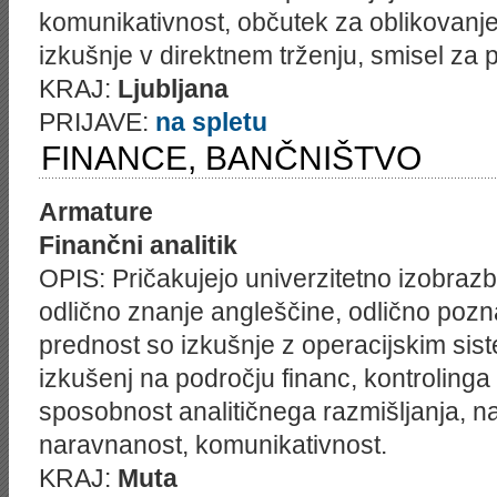
komunikativnost, občutek za oblikovanje
izkušnje v direktnem trženju, smisel za 
KRAJ:
Ljubljana
PRIJAVE:
na spletu
FINANCE, BANČNIŠTVO
Armature
Finančni analitik
OPIS: Pričakujejo univerzitetno izobra
odlično znanje angleščine, odlično poz
prednost so izkušnje z operacijskim sis
izkušenj na področju financ, kontrolinga
sposobnost analitičnega razmišljanja, na
naravnanost, komunikativnost.
KRAJ:
Muta