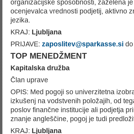
organizacijske sposobnosti, zaželena j
ocenjevalca vrednosti podjetij, aktivno 
jezika.
KRAJ:
Ljubljana
PRIJAVE:
zaposlitev@sparkasse.si
do 
TOP MENEDŽMENT
Kapitalska družba
Član uprave
OPIS: Med pogoji so univerzitetna izobra
izkušenj na vodstvenih položajih, od tega 
poslov finančne institucije ali podjetja pri
znanje angleščine, pogoj je tudi predlo
KRAJ:
Ljubljana