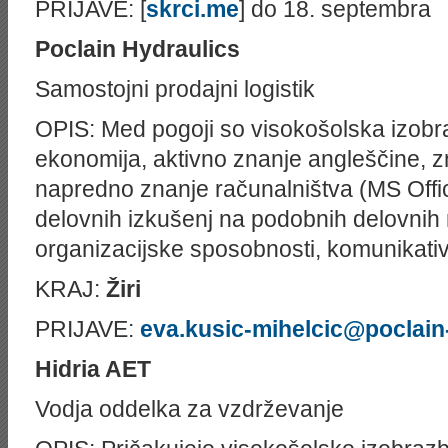
PRIJAVE: [
skrci.me
] do 18. septembra
Poclain Hydraulics
Samostojni prodajni logistik
OPIS: Med pogoji so visokošolska izobra
ekonomija, aktivno znanje angleščine, 
napredno znanje računalništva (MS Office
delovnih izkušenj na podobnih delovnih
organizacijske sposobnosti, komunikativ
KRAJ:
Žiri
PRIJAVE:
eva.kusic-mihelcic@poclain
Hidria AET
Vodja oddelka za vzdrževanje