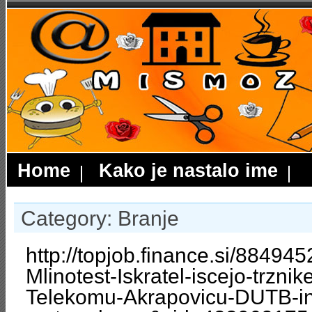
Home
Kako je nastalo ime
Category: Branje
http://topjob.finance.si/884945
Mlinotest-Iskratel-iscejo-trznik
Telekomu-Akrapovicu-DUTB-in-