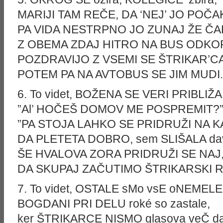
MARIJI TAM REČE, DA ‘NEJ’ JO POČA
PA VIDA NESTRPNO JO ZUNAJ ŽE ČA
Z OBEMA ZDAJ HITRO NA BUS ODKO
POZDRAVIJO Z VSEMI SE ŠTRIKAR’CA
POTEM PA NA AVTOBUS SE JIM MUDI.
6. To videt, BOŽENA SE VERI PRIBLIŽA
”Al’ HOČEŠ DOMOV ME POSPREMIT?”, j
”PA STOJA LAHKO SE PRIDRUŽI NA KA
DA PLETETA DOBRO, sem SLIŠALA dav
ŠE HVALOVA ZORA PRIDRUŽI SE NAJ
DA SKUPAJ ZAČUTIMO ŠTRIKARSKI R
7. To videt, OSTALE sMo vsE oNEMELE
BOGDANI PRI DELU roké so zastale,
ker ŠTRIKARCE NISMO glasova veČ da