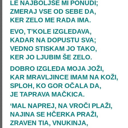
LE NAJBOLJŠE MI PONUDI;
ZMERAJ VSE OD SEBE DA,
KER ZELO ME RADA IMA.
EVO, T’KOLE IZGLEDAVA,
KADAR NA DOPUSTU SVA;
VEDNO STISKAM JO TAKO,
KER JO LJUBIM ŠE ZELO.
DOBRO IZGLEDA MOJA JOŽI,
KAR MRAVLJINCE IMAM NA KOŽI,
SPLOH, KO GOR OČALA DA,
JE TAPRAVA MAČKICA.
‘MAL NAPREJ, NA VROČI PLAŽI,
NAJINA SE HČERKA PRAŽI,
ZRAVEN TIA, VNUKINJA,