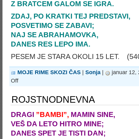
Z BRATCEM GALOM SE IGRA.
ZDAJ, PO KRATKI TEJ PREDSTAVI,
POSVETIMO SE ZABAVI;
NAJ SE ABRAHAMOVKA,
DANES RES LEPO IMA.
PESEM JE STARA OKOLI 15 LET. (540
MOJE RIME SKOZI ČAS
|
Sonja
|
januar 12,
on
Off
ABRAHAMOVKA
ROJSTNODNEVNA
DRAGI
”BAMBI”,
MAMIN SINE,
VEŠ DA LETO HITRO MINE;
DANES SPET JE TISTI DAN;