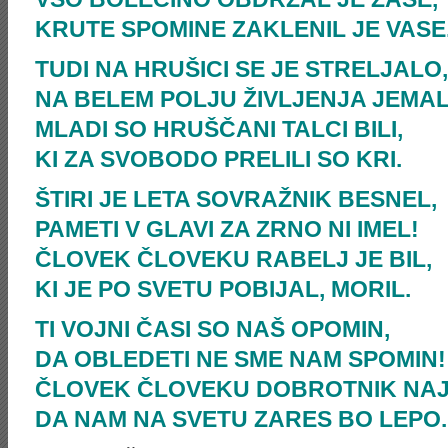
KRUTE SPOMINE ZAKLENIL JE VASE
TUDI NA HRUŠICI SE JE STRELJALO,
NA BELEM POLJU ŽIVLJENJA JEMA
MLADI SO HRUŠČANI TALCI BILI,
KI ZA SVOBODO PRELILI SO KRI.
ŠTIRI JE LETA SOVRAŽNIK BESNEL,
PAMETI V GLAVI ZA ZRNO NI IMEL!
ČLOVEK ČLOVEKU RABELJ JE BIL,
KI JE PO SVETU POBIJAL, MORIL.
TI VOJNI ČASI SO NAŠ OPOMIN,
DA OBLEDETI NE SME NAM SPOMIN!
ČLOVEK ČLOVEKU DOBROTNIK NAJ
DA NAM NA SVETU ZARES BO LEPO.