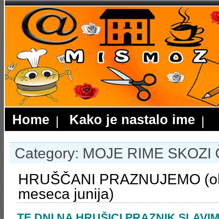
Home
Kako je nastalo ime
Category: MOJE RIME SKOZI
HRUŠČANI PRAZNUJEMO (ob 
meseca junija)
TE DNI NA HRUŠICI PRAZNIK SLAVI