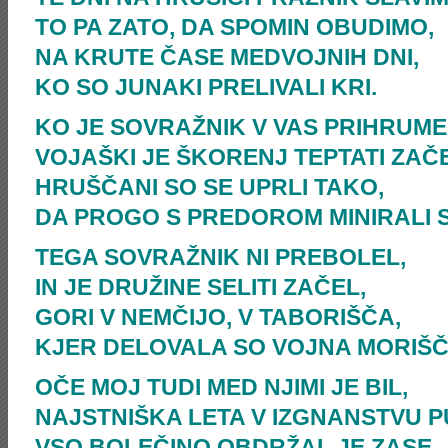
TO PA ZATO, DA SPOMIN OBUDIMO,
NA KRUTE ČASE MEDVOJNIH DNI,
KO SO JUNAKI PRELIVALI KRI.
KO JE SOVRAŽNIK V VAS PRIHRUME
VOJAŠKI JE ŠKORENJ TEPTATI ZAČ
HRUŠČANI SO SE UPRLI TAKO,
DA PROGO S PREDOROM MINIRALI 
TEGA SOVRAŽNIK NI PREBOLEL,
IN JE DRUŽINE SELITI ZAČEL,
GORI V NEMČIJO, V TABORIŠČA,
KJER DELOVALA SO VOJNA MORIŠČ
OČE MOJ TUDI MED NJIMI JE BIL,
NAJSTNIŠKA LETA V IZGNANSTVU P
VSO BOLEČINO OBDRŽAL JE ZASE,