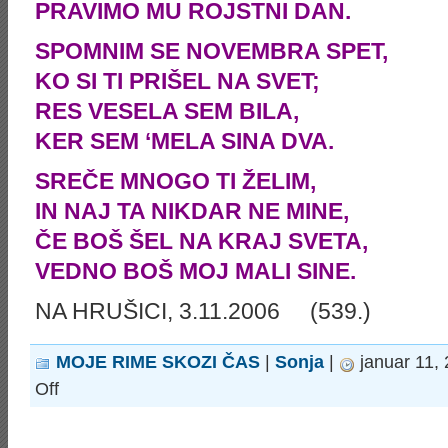
PRAVIMO MU ROJSTNI DAN.
SPOMNIM SE NOVEMBRA SPET,
KO SI TI PRIŠEL NA SVET;
RES VESELA SEM BILA,
KER SEM ‘MELA SINA DVA.
SREČE MNOGO TI ŽELIM,
IN NAJ TA NIKDAR NE MINE,
ČE BOŠ ŠEL NA KRAJ SVETA,
VEDNO BOŠ MOJ MALI SINE.
NA HRUŠICI, 3.11.2006
(539.)
MOJE RIME SKOZI ČAS
|
Sonja
|
januar 11,
on
Off
ROJSTNODNEVNA