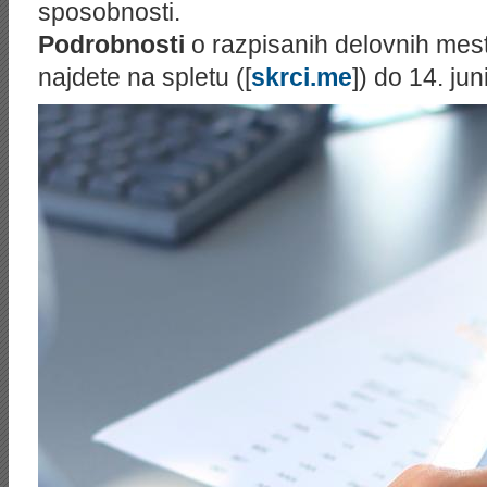
sposobnosti.
Podrobnosti
o razpisanih delovnih mest
najdete na spletu ([
skrci.me
]) do 14. juni