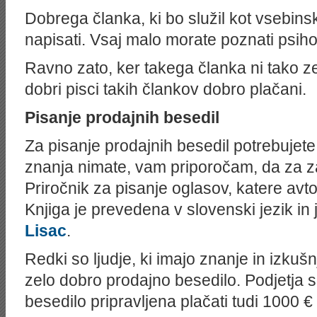
Dobrega članka, ki bo služil kot vsebinsk
napisati. Vsaj malo morate poznati psiholo
Ravno zato, ker takega članka ni tako z
dobri pisci takih člankov dobro plačani.
Pisanje prodajnih besedil
Za pisanje prodajnih besedil potrebujet
znanja nimate, vam priporočam, da za z
Priročnik za pisanje oglasov, katere av
Knjiga je prevedena v slovenski jezik in 
Lisac
.
Redki so ljudje, ki imajo znanje in izkuš
zelo dobro prodajno besedilo. Podjetja 
besedilo pripravljena plačati tudi 1000 € 