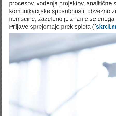
procesov, vodenja projektov, analitične 
komunikacijske sposobnosti, obvezno zn
nemščine, zaželeno je znanje še enega t
Prijave
sprejemajo prek spleta ([
skrci.