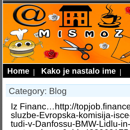
Home
Kako je nastalo ime
Category: Blog
Iz Financ…http://topjob.financ
sluzbe-Evropska-komisija-isce-
tudi-v-Danfossu-BMW-Lidlu-in-