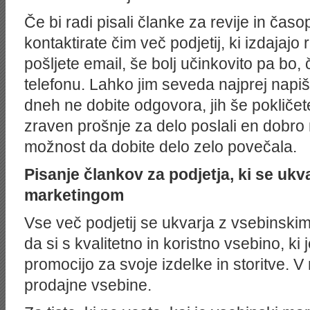
Če bi radi pisali članke za revije in ča
kontaktirate čim več podjetij, ki izdajajo
pošljete email, še bolj učinkovito pa bo, 
telefonu. Lahko jim seveda najprej napiš
dneh ne dobite odgovora, jih še pokličet
zraven prošnje za delo poslali en dobro
možnost da dobite delo zelo povečala.
Pisanje člankov za podjetja, ki se ukv
marketingom
Vse več podjetij se ukvarja z vsebinsk
da si s kvalitetno in koristno vsebino, ki
promocijo za svoje izdelke in storitve. 
prodajne vsebine.