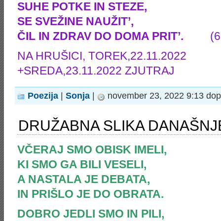
SUHE POTKE IN STEZE,
SE SVEŽINE NAUŽIT’,
ČIL IN ZDRAV DO DOMA PRIT’.
(6
NA HRUŠICI, TOREK,22.11.2022
+SREDA,23.11.2022 ZJUTRAJ
Poezija
|
Sonja
|
november 23, 2022 9:13 dop
DRUŽABNA SLIKA DANAŠNJ
VČERAJ SMO OBISK IMELI,
KI SMO GA BILI VESELI,
A NASTALA JE DEBATA,
IN PRIŠLO JE DO OBRATA.
DOBRO JEDLI SMO IN PILI,