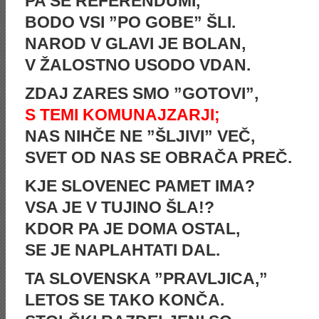
PA ŠE REFERENDUMI,
BODO VSI ”PO GOBE” ŠLI.
NAROD V GLAVI JE BOLAN,
V ŽALOSTNO USODO VDAN.
ZDAJ ZARES SMO ”GOTOVI”,
S TEMI KOMUNAJZARJI;
NAS NIHČE NE ”ŠLJIVI” VEČ,
SVET OD NAS SE OBRAČA PREČ.
KJE SLOVENEC PAMET IMA?
VSA JE V TUJINO ŠLA!?
KDOR PA JE DOMA OSTAL,
SE JE NAPLAHTATI DAL.
TA SLOVENSKA ”PRAVLJICA,”
LETOS SE TAKO KONČA.