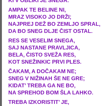
KI V OBLIKI JE SNEGA.
AMPAK TE BELINE NI,
MRAZ VISOKO JO DRŽI;
NAJPREJ DEŽ BO ZEMLJO SPRAL,
DA BO SNEG DLJE ČIST OSTAL.
RES SE VESELIM SNEGA,
SAJ NASTANE PRAVLJICA,
BELA, ČISTO SVEŽA RES,
KOT SNEŽINKIC PRVI PLES.
ČAKAM, A DOČAKAM NE;
SNEG V NIŽINAH ŠE NE GRE;
KIDAT’ TREBA GA NE BO,
NA SPREHOD BOM ŠLA LAHKO.
TREBA IZKORISTIT’ JE,