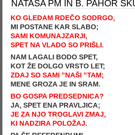
NATAŠA PM IN B. PAHOR SK
KO GLEDAM RDEČO SODRGO,
MI POSTANE KAR SLABO;
SAMI KOMUNAJZARJI,
SPET NA VLADO SO PRIŠLI.
NAM LAGALI BODO SPET,
KOT ŽE DOLGO VRSTO LET;
ZDAJ SO SAMI ”NAŠI ”TAM;
MENE GROZA JE IN SRAM.
BO GOSPA PREDSEDNICA?
JA, SPET ENA PRAVLJICA;
JE ZA NJO TROGLAVI ZMAJ,
KI NADZIRA POLOŽAJ.