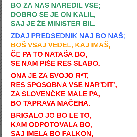
BO ZA NAS NAREDIL VSE;
DOBRO SE JE ON KALIL,
SAJ JE ŽE MINISTER BIL.
ZDAJ PREDSEDNIK NAJ BO NAŠ;
BOŠ VSAJ VEDEL, KAJ IMAŠ,
ČE PA TO NATAŠA BO,
SE NAM PIŠE RES SLABO.
ONA JE ZA SVOJO R*T,
RES SPOSOBNA VSE NAR’DIT’,
ZA SLOVENČKE MALE PA,
BO TAPRAVA MAČEHA.
BRIGALO JO BO LE TO,
KAM ODPOTOVALA BO,
SAJ IMELA BO FALKON,