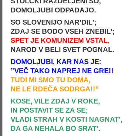
STOLČKI RAZDELJENI SO,
DOMOLJUBI ODPADAJO.
SO SLOVENIJO NAR’DIL’;
ZDAJ SE BODO VSEH ZNEBIL’;
SPET JE KOMUNIZEM VSTAL,
NAROD V BELI SVET POGNAL.
DOMOLJUBI, KAR NAS JE:
”VEČ TAKO NAPREJ NE GRE!!
TUDI MI SMO TU DOMA,
NE LE RDEČA SODRGA!!”
KOSE, VILE ZDAJ V ROKE,
IN POSTAVIT SE ZA SE;
VLADI STRAH V KOSTI NAGNAT’,
DA GA NEHALA BO SRAT’.