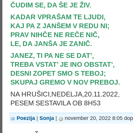
ČUDIM SE, DA ŠE JE ŽIV.
KADAR VPRAŠAM TE LJUDI,
KAJ PA Z JANŠEM V REDU NI;
PRAV NIHČE NE REČE NIČ,
LE, DA JANŠA JE ZANIČ.
JANEZ, TI PA NE SE DAT’,
TREBA VSTAT’ JE INO OBSTAT’,
DESNI ZOPET SMO S TEBOJ;
SKUPAJ GREMO V NOV PREBOJ
NA HRUŠICI,NEDELJA,20.11.2022,
PESEM SESTAVILA OB 8H53
Poezija
|
Sonja
|
november 20, 2022 8:05 dop