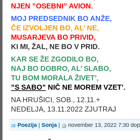
NJEN ”OSEBNI” AVION.
MOJ PREDSEDNIK BO ANŽE,
ČE IZVOLJEN BO, AL’ NE,
MUSARJEVA BO PRIVID,
KI MI, ŽAL, NE BO V PRID.
KAR SE ŽE ZGODILO BO,
NAJ BO DOBRO, AL’ SLABO,
TU BOM MORALA ŽIVET’,
”S SABO”
NIČ NE MOREM VZET’.
(
NA HRUŠICI, SOB., 12.11.+
NEDELJA, 13.11.2022 ZJUTRAJ
Poezija
|
Sonja
|
november 13, 2022 7:30 dop