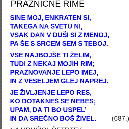
PRAZNIČNE RIME
SINE MOJ, ENKRATEN SI,
TAKEGA NA SVETU NI,
VSAK DAN V DUŠI SI Z MENOJ,
PA ŠE S SRCEM SEM S TEBOJ.
VSE NAJBOJŠE TI ŽELIM,
TUDI Z NEKAJ MOJIH RIM;
PRAZNOVANJE LEPO IMEJ,
IN Z VESELJEM GLEJ NAPREJ.
JE ŽIVLJENJE LEPO RES,
KO DOTAKNEŠ SE NEBES;
UPAM, DA TI BO USPEL’
IN DA SREČNO BOŠ ŽIVEL.
(687.