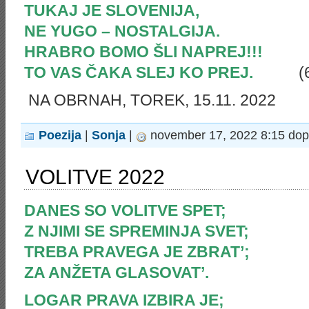
TUKAJ JE SLOVENIJA,
NE YUGO – NOSTALGIJA.
HRABRO BOMO ŠLI NAPREJ!!!
TO VAS ČAKA SLEJ KO PREJ.
(
NA OBRNAH, TOREK, 15.11. 2022
Poezija
|
Sonja
|
november 17, 2022 8:15 dop
VOLITVE 2022
DANES SO VOLITVE SPET;
Z NJIMI SE SPREMINJA SVET;
TREBA PRAVEGA JE ZBRAT’;
ZA ANŽETA GLASOVAT’.
LOGAR PRAVA IZBIRA JE;