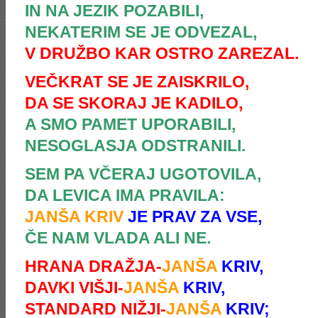
IN NA JEZIK POZABILI,
NEKATERIM SE JE ODVEZAL,
V DRUŽBO KAR OSTRO ZAREZAL.
VEČKRAT SE JE ZAISKRILO,
DA SE SKORAJ JE KADILO,
A SMO PAMET UPORABILI,
NESOGLASJA ODSTRANILI.
SEM PA VČERAJ UGOTOVILA,
DA LEVICA IMA PRAVILA:
JANŠA KRIV
JE PRAV ZA VSE,
ČE NAM VLADA ALI NE.
HRANA DRAŽJA-
JANŠA
KRIV,
DAVKI VIŠJI-
JANŠA
KRIV,
STANDARD NIŽJI-
JANŠA
KRIV;