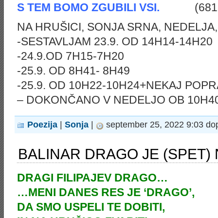
S TEM BOMO ZGUBILI VSI.
(68
NA HRUŠICI, SONJA SRNA, NEDELJA, 
-SESTAVLJAM 23.9. OD 14H14-14H20
-24.9.OD 7H15-7H20
-25.9. OD 8H41- 8H49
-25.9. OD 10H22-10H24+NEKAJ POPR
– DOKONČANO V NEDELJO OB 10H40
Poezija
|
Sonja
|
september 25, 2022 9:03 do
BALINAR DRAGO JE (SPET)
DRAGI FILIPAJEV DRAGO…
…MENI DANES RES JE ‘DRAGO’,
DA SMO USPELI TE DOBITI,