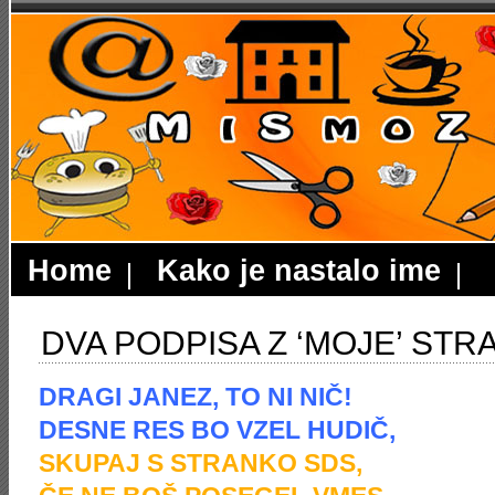
Home
Kako je nastalo ime
DVA PODPISA Z ‘MOJE’ STR
DRAGI JANEZ, TO NI NIČ!
DESNE RES BO VZEL HUDIČ,
SKUPAJ S STRANKO SDS,