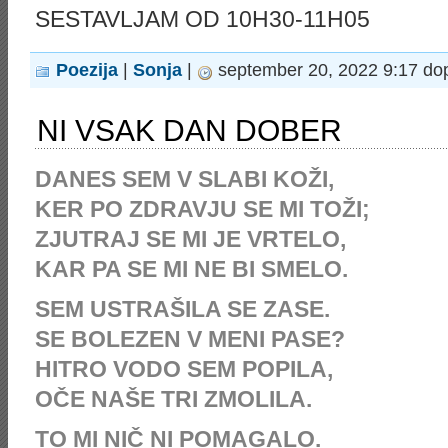
SESTAVLJAM OD 10H30-11H05
Poezija
|
Sonja
|
september 20, 2022 9:17 do
NI VSAK DAN DOBER
DANES SEM V SLABI KOŽI,
KER PO ZDRAVJU SE MI TOŽI;
ZJUTRAJ SE MI JE VRTELO,
KAR PA SE MI NE BI SMELO.
SEM USTRAŠILA SE ZASE.
SE BOLEZEN V MENI PASE?
HITRO VODO SEM POPILA,
OČE NAŠE TRI ZMOLILA.
TO MI NIČ NI POMAGALO.