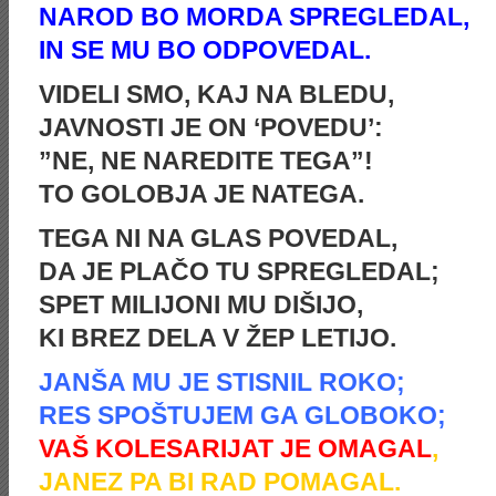
NAROD BO MORDA SPREGLEDAL,
IN SE MU BO ODPOVEDAL.
VIDELI SMO, KAJ NA BLEDU,
JAVNOSTI JE ON ‘POVEDU’:
”NE, NE NAREDITE TEGA”!
TO GOLOBJA JE NATEGA.
TEGA NI NA GLAS POVEDAL,
DA JE PLAČO TU SPREGLEDAL;
SPET MILIJONI MU DIŠIJO,
KI BREZ DELA V ŽEP LETIJO.
JANŠA MU JE STISNIL ROKO;
RES SPOŠTUJEM GA GLOBOKO;
VAŠ KOLESARIJAT JE OMAGAL
,
JANEZ PA BI RAD POMAGAL.