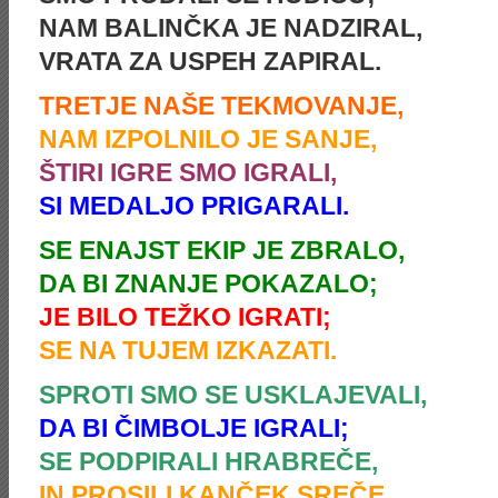
NAM BALINČKA JE NADZIRAL,
VRATA ZA USPEH ZAPIRAL.
TRETJE NAŠE TEKMOVANJE,
NAM IZPOLNILO JE SANJE,
ŠTIRI IGRE SMO IGRALI,
SI MEDALJO PRIGARALI.
SE ENAJST EKIP JE ZBRALO,
DA BI ZNANJE POKAZALO;
JE BILO TEŽKO IGRATI;
SE NA TUJEM IZKAZATI.
SPROTI SMO SE USKLAJEVALI,
DA BI ČIMBOLJE IGRALI;
SE PODPIRALI HRABREČE,
IN PROSILI KANČEK SREČE.