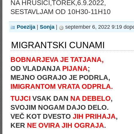
NA HRUŠICI,TOREK,6.9.2022,
SESTAVLJAM OD 10H30-11H10
Poezija
|
Sonja
|
september 6, 2022 9:19 dop
MIGRANTSKI CUNAMI
BOBNARJEVA JE TATJANA,
OD VLADANJA
PIJANA
;
MEJNO OGRAJO JE PODRLA,
IMIGRANTOM VRATA ODPRLA.
TUJCI
VSAK DAN
NA DEBELO
,
SVOJIM NOGAM DAJO DELO.
VEČ KOT DVESTO
JIH PRIHAJA
,
KER
NE OVIRA JIH OGRAJA
.