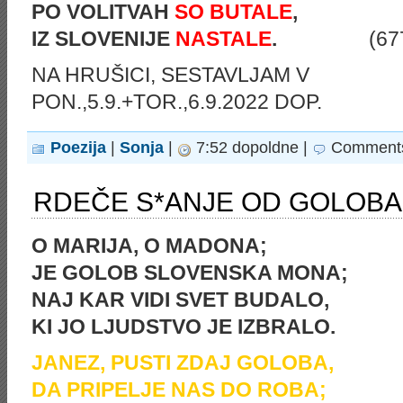
PO VOLITVAH
SO
BUTALE
,
IZ SLOVENIJE
NASTALE
.
(677
NA HRUŠICI, SESTAVLJAM V
PON.,5.9.+TOR.,6.9.2022 DOP.
Poezija
|
Sonja
|
7:52 dopoldne |
Comments
RDEČE S*ANJE OD GOLOBA
O MARIJA, O MADONA;
JE GOLOB SLOVENSKA MONA;
NAJ KAR VIDI SVET BUDALO,
KI JO LJUDSTVO JE IZBRALO.
JANEZ, PUSTI ZDAJ GOLOBA,
DA PRIPELJE NAS DO ROBA;