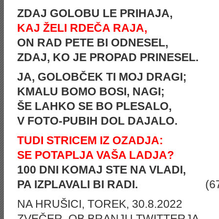
ZDAJ GOLOBU LE PRIHAJA,
KAJ ŽELI RDEČA RAJA,
ON RAD PETE BI ODNESEL,
ZDAJ, KO JE PROPAD PRINESEL.
JA, GOLOBČEK TI MOJ DRAGI;
KMALU BOMO BOSI, NAGI;
ŠE LAHKO SE BO PLESALO,
V FOTO-PUBIH DOL DAJALO.
TUDI STRICEM IZ OZADJA:
SE POTAPLJA VAŠA LADJA?
100 DNI KOMAJ STE NA VLADI,
PA IZPLAVALI BI RADI.
(6
NA HRUŠICI, TOREK, 30.8.2022
ZVEČER, OB BRANJU TWITTERJA