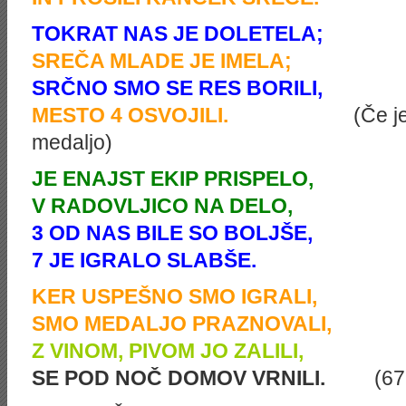
TOKRAT NAS JE DOLETELA;
SREČA MLADE JE IMELA;
SRČNO SMO SE RES BORILI,
MESTO 4 OSVOJILI.
(Če je
medaljo)
JE ENAJST EKIP PRISPELO,
V RADOVLJICO NA DELO,
3 OD NAS BILE SO BOLJŠE,
7 JE IGRALO SLABŠE.
KER USPEŠNO SMO IGRALI,
SMO MEDALJO PRAZNOVALI,
Z VINOM, PIVOM JO ZALILI,
SE POD NOČ DOMOV VRNILI.
(67