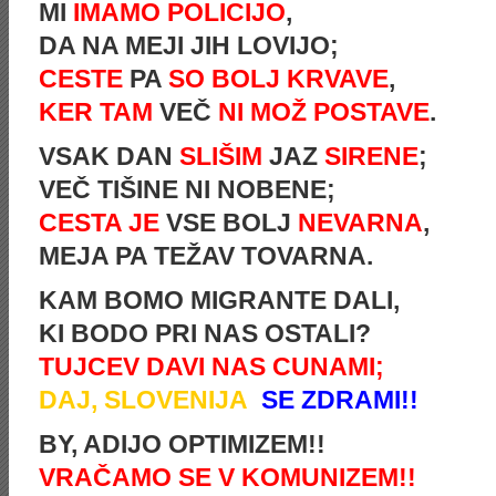
MI
IMAMO POLICIJO
,
DA NA MEJI JIH LOVIJO;
CESTE
PA
SO BOLJ KRVAVE
,
KER TAM
VEČ
NI MOŽ POSTAVE
.
VSAK DAN
SLIŠIM
JAZ
SIRENE
;
VEČ TIŠINE NI NOBENE;
CESTA JE
VSE BOLJ
NEVARNA
,
MEJA PA TEŽAV TOVARNA.
KAM BOMO MIGRANTE DALI,
KI BODO PRI NAS OSTALI?
TUJCEV DAVI NAS CUNAMI;
DAJ, SLOVENIJA
SE ZDRAMI!!
BY, ADIJO OPTIMIZEM!!
VRAČAMO SE V KOMUNIZEM!!