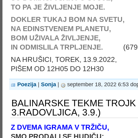
TO PA JE ŽIVLJENJE MOJE.
DOKLER TUKAJ BOM NA SVETU,
NA EDINSTVENEM PLANETU,
BOM UŽIVALA ŽIVLJENJE,
IN
ODMISLILA TRPLJENJE.
(679
NA HRUŠICI, TOREK, 13.9.2022,
PIŠEM OD 12H05 DO 12H30
Poezija
|
Sonja
|
september 18, 2022 6:53 do
BALINARSKE TEKME TROJK (2
3.RADOVLJICA, 3.9.)
Z DVEMA IGRAMA V TRŽIČU,
SMO PRODALI SE HUDIČU;