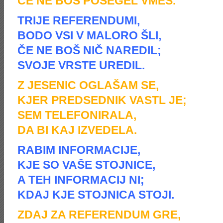
ČE NE BOŠ POSEGEL VMES.
TRIJE REFERENDUMI,
BODO VSI V MALORO ŠLI,
ČE NE BOŠ NIČ NAREDIL;
SVOJE VRSTE UREDIL.
Z JESENIC OGLAŠAM SE,
KJER PREDSEDNIK VASTL JE;
SEM TELEFONIRALA,
DA BI KAJ IZVEDELA.
RABIM INFORMACIJE,
KJE SO VAŠE STOJNICE,
A TEH INFORMACIJ NI;
KDAJ KJE STOJNICA STOJI.
ZDAJ ZA REFERENDUM GRE,