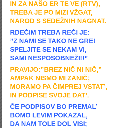
IN ZA NAŠO ER TE VE (RTV),
TREBA JE PO MIZI VŽGAT,
NAROD S SEDEŽNIH NAGNAT.
RDEČIM TREBA REČI JE:
”Z NAMI SE TAKO NE GRE!
SPELJITE SE NEKAM VI,
SAMI NESPOSOBNEŽI!!”
PRAVIJO:”BREZ NIČ NI NIČ,”
AMPAK NISMO MI ZANIČ;
MORAMO PA ČIMPREJ VSTAT’,
IN PODPISE SVOJE DAT’.
ČE PODPISOV BO PREMAL’
BOMO LEVIM POKAZAL,
DA NAM TOLE DOL VISI;