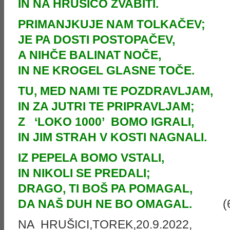
IN NA HRUŠICO ZVABITI.
PRIMANJKUJE NAM TOLKAČEV;
JE PA DOSTI POSTOPAČEV,
A NIHČE BALINAT NOČE,
IN NE KROGEL GLASNE TOČE.
TU, MED NAMI TE POZDRAVLJAM,
IN ZA JUTRI TE PRIPRAVLJAM;
Z ‘LOKO 1000’ BOMO IGRALI,
IN JIM STRAH V KOSTI NAGNALI.
IZ PEPELA BOMO VSTALI,
IN NIKOLI SE PREDALI;
DRAGO, TI BOŠ PA POMAGAL,
DA NAŠ DUH NE BO OMAGAL.
(
NA HRUŠICI,TOREK,20.9.2022,