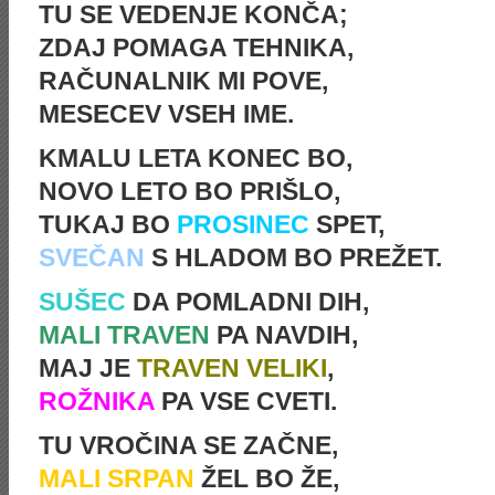
TU SE VEDENJE KONČA;
ZDAJ POMAGA TEHNIKA,
RAČUNALNIK MI POVE,
MESECEV VSEH IME.
KMALU LETA KONEC BO,
NOVO LETO BO PRIŠLO,
TUKAJ BO
PROSINEC
SPET,
SVEČAN
S HLADOM BO PREŽET.
SUŠEC
DA POMLADNI DIH,
MALI TRAVEN
PA NAVDIH,
MAJ JE
TRAVEN VELIKI
,
ROŽNIKA
PA VSE CVETI.
TU VROČINA SE ZAČNE,
MALI SRPAN
ŽEL BO ŽE,