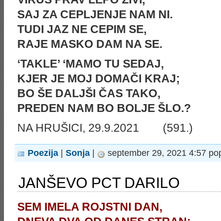
SAJ ZA CEPLJENJE NAM NI.
TUDI JAZ NE CEPIM SE,
RAJE MASKO DAM NA SE.
‘TAKLE’ ‘MAMO TU SEDAJ,
KJER JE MOJ DOMAČI KRAJ;
BO ŠE DALJŠI ČAS TAKO,
PREDEN NAM BO BOLJE ŠLO.?
NA HRUŠICI, 29.9.2021 (591.)
Poezija
|
Sonja
|
september 29, 2021 4:57 po
JANŠEVO PCT DARILO
SEM IMELA ROJSTNI DAN,