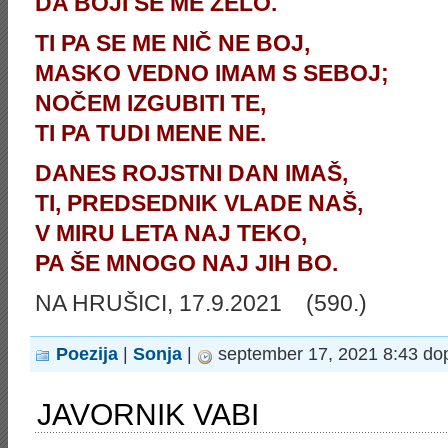
DA BOJI SE ME ZELO.
TI PA SE ME NIČ NE BOJ,
MASKO VEDNO IMAM S SEBOJ;
NOČEM IZGUBITI TE,
TI PA TUDI MENE NE.
DANES ROJSTNI DAN IMAŠ,
TI, PREDSEDNIK VLADE NAŠ,
V MIRU LETA NAJ TEKO,
PA ŠE MNOGO NAJ JIH BO.
NA HRUŠICI, 17.9.2021
(590.)
Poezija
|
Sonja
|
september 17, 2021 8:43 do
JAVORNIK VABI