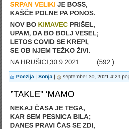
SRPAN VELIKI
JE BOSS,
KAŠČE POLNE PA PONOS.
NOV BO
KIMAVEC
PRIŠEL,
UPAM, DA BO BOLJ VESEL;
LETOS COVID SE KREPI,
SE OB NJEM TEŽKO ŽIVI.
NA HRUŠICI,30.9.2021 (592.)
Poezija
|
Sonja
|
september 30, 2021 4:29 po
”TAKLE” ‘MAMO
NEKAJ ČASA JE TEGA,
KAR SEM PESNICA BILA;
DANES PRAVI ČAS SE ZDI,