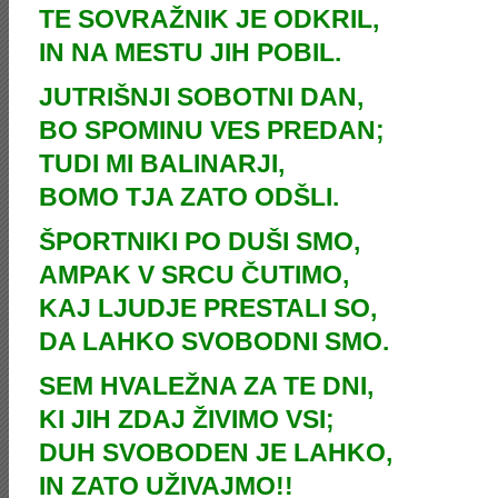
TE SOVRAŽNIK JE ODKRIL,
IN NA MESTU JIH POBIL.
JUTRIŠNJI SOBOTNI DAN,
BO SPOMINU VES PREDAN;
TUDI MI BALINARJI,
BOMO TJA ZATO ODŠLI.
ŠPORTNIKI PO DUŠI SMO,
AMPAK V SRCU ČUTIMO,
KAJ LJUDJE PRESTALI SO,
DA LAHKO SVOBODNI SMO.
SEM HVALEŽNA ZA TE DNI,
KI JIH ZDAJ ŽIVIMO VSI;
DUH SVOBODEN JE LAHKO,
IN ZATO UŽIVAJMO!!