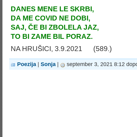
DANES MENE LE SKRBI,
DA ME COVID NE DOBI,
SAJ, ČE BI ZBOLELA JAZ,
TO BI ZAME BIL PORAZ.
NA HRUŠICI, 3.9.2021 (589.)
Poezija
|
Sonja
|
september 3, 2021 8:12 dop