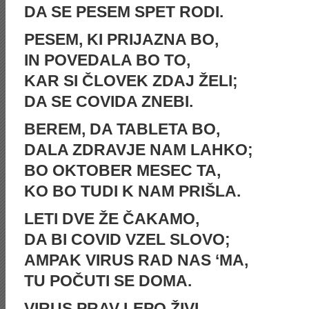
DA SE PESEM SPET RODI.
PESEM, KI PRIJAZNA BO,
IN POVEDALA BO TO,
KAR SI ČLOVEK ZDAJ ŽELI;
DA SE COVIDA ZNEBI.
BEREM, DA TABLETA BO,
DALA ZDRAVJE NAM LAHKO;
BO OKTOBER MESEC TA,
KO BO TUDI K NAM PRIŠLA.
LETI DVE ŽE ČAKAMO,
DA BI COVID VZEL SLOVO;
AMPAK VIRUS RAD NAS ‘MA,
TU POČUTI SE DOMA.
VIRUS PRAV LEPO ŽIVI,