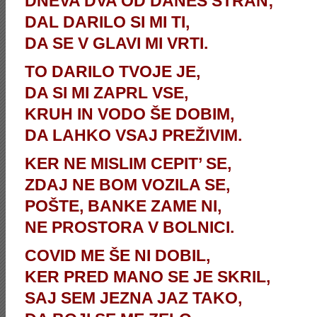
DNEVA DVA OD DANES STRAN;
DAL DARILO SI MI TI,
DA SE V GLAVI MI VRTI.
TO DARILO TVOJE JE,
DA SI MI ZAPRL VSE,
KRUH IN VODO ŠE DOBIM,
DA LAHKO VSAJ PREŽIVIM.
KER NE MISLIM CEPIT’ SE,
ZDAJ NE BOM VOZILA SE,
POŠTE, BANKE ZAME NI,
NE PROSTORA V BOLNICI.
COVID ME ŠE NI DOBIL,
KER PRED MANO SE JE SKRIL,
SAJ SEM JEZNA JAZ TAKO,