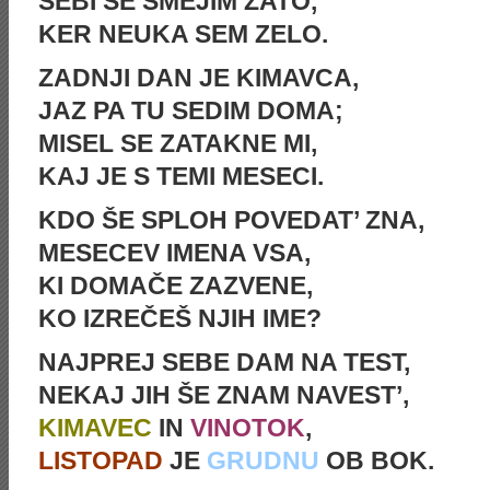
SEBI SE SMEJIM ZATO,
KER NEUKA SEM ZELO.
ZADNJI DAN JE KIMAVCA,
JAZ PA TU SEDIM DOMA;
MISEL SE ZATAKNE MI,
KAJ JE S TEMI MESECI.
KDO ŠE SPLOH POVEDAT’ ZNA,
MESECEV IMENA VSA,
KI DOMAČE ZAZVENE,
KO IZREČEŠ NJIH IME?
NAJPREJ SEBE DAM NA TEST,
NEKAJ JIH ŠE ZNAM NAVEST’,
KIMAVEC
IN
VINOTOK
,
LISTOPAD
JE
GRUDNU
OB BOK.