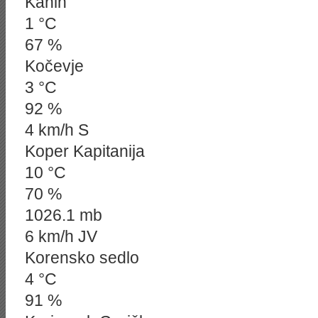
Kanin
1 °C
67 %
Kočevje
3 °C
92 %
4 km/h S
Koper Kapitanija
10 °C
70 %
1026.1 mb
6 km/h JV
Korensko sedlo
4 °C
91 %