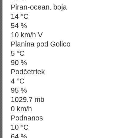
Piran-ocean. boja
14 °C
54 %
10 km/h V
Planina pod Golico
5 °C
90 %
Podčetrtek
4 °C
95 %
1029.7 mb
0 km/h
Podnanos
10 °C
64 %