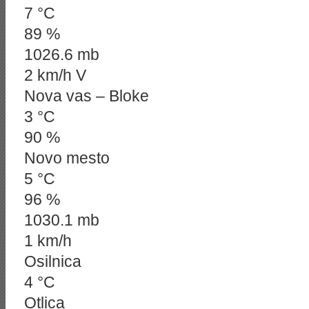
7 °C
89 %
1026.6 mb
2 km/h V
Nova vas – Bloke
3 °C
90 %
Novo mesto
5 °C
96 %
1030.1 mb
1 km/h
Osilnica
4 °C
Otlica