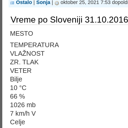
Ostalo
|
Sonja
|
oktober 25, 2021 7:53 dopold
Vreme po Sloveniji 31.10.2016
MESTO
TEMPERATURA
VLAŽNOST
ZR. TLAK
VETER
Bilje
10 °C
66 %
1026 mb
7 km/h V
Celje