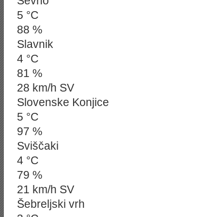
Sevno
5 °C
88 %
Slavnik
4 °C
81 %
28 km/h SV
Slovenske Konjice
5 °C
97 %
Sviščaki
4 °C
79 %
21 km/h SV
Šebreljski vrh