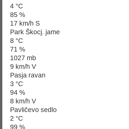
4 °C
85 %
17 km/h S
Park Škocj. jame
8 °C
71 %
1027 mb
9 km/h V
Pasja ravan
3 °C
94 %
8 km/h V
Pavličevo sedlo
2 °C
99 %