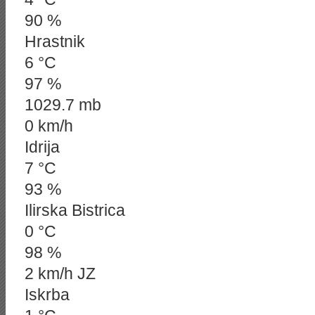
90 %
Hrastnik
6 °C
97 %
1029.7 mb
0 km/h
Idrija
7 °C
93 %
Ilirska Bistrica
0 °C
98 %
2 km/h JZ
Iskrba