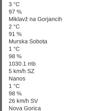
3 °C
97 %
Miklavž na Gorjancih
2 °C
91 %
Murska Sobota
1 °C
98 %
1030.1 mb
5 km/h SZ
Nanos
1 °C
98 %
26 km/h SV
Nova Gorica