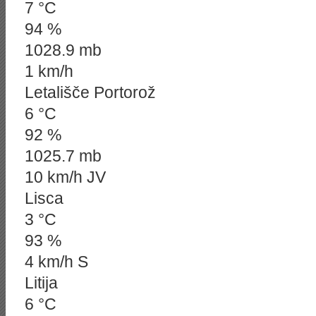
7 °C
94 %
1028.9 mb
1 km/h
Letališče Portorož
6 °C
92 %
1025.7 mb
10 km/h JV
Lisca
3 °C
93 %
4 km/h S
Litija
6 °C