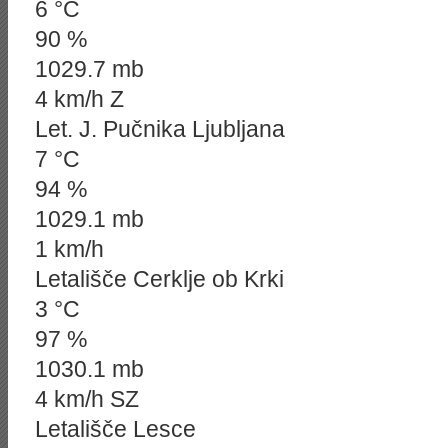
6 °C
90 %
1029.7 mb
4 km/h Z
Let. J. Pučnika Ljubljana
7 °C
94 %
1029.1 mb
1 km/h
Letališče Cerklje ob Krki
3 °C
97 %
1030.1 mb
4 km/h SZ
Letališče Lesce