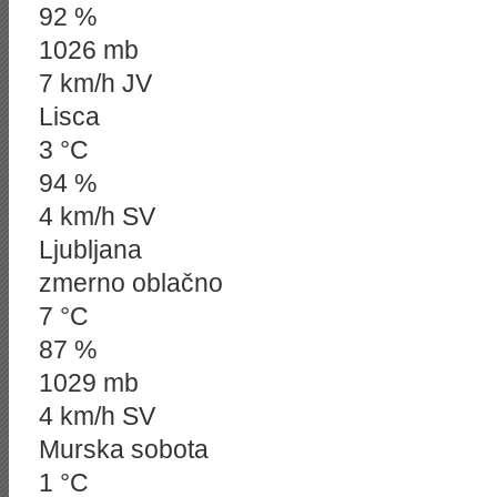
92 %
1026 mb
7 km/h JV
Lisca
3 °C
94 %
4 km/h SV
Ljubljana
zmerno oblačno
7 °C
87 %
1029 mb
4 km/h SV
Murska sobota
1 °C