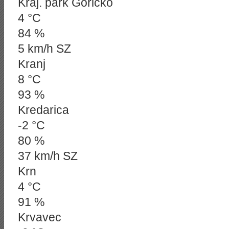
Kraj. park Goričko
4 °C
84 %
5 km/h SZ
Kranj
8 °C
93 %
Kredarica
-2 °C
80 %
37 km/h SZ
Krn
4 °C
91 %
Krvavec