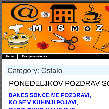
Home
Kako je nastalo ime
Category: Ostalo
PONEDELJKOV POZDRAV 
DANES SONCE ME POZDRAVI,
KO SE V KUHINJI POJAVI,