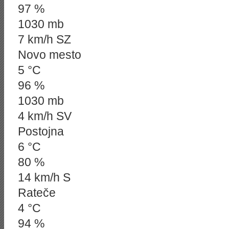
97 %
1030 mb
7 km/h SZ
Novo mesto
5 °C
96 %
1030 mb
4 km/h SV
Postojna
6 °C
80 %
14 km/h S
Rateče
4 °C
94 %