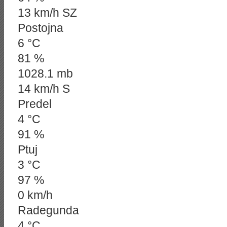
13 km/h SZ
Postojna
6 °C
81 %
1028.1 mb
14 km/h S
Predel
4 °C
91 %
Ptuj
3 °C
97 %
0 km/h
Radegunda
4 °C