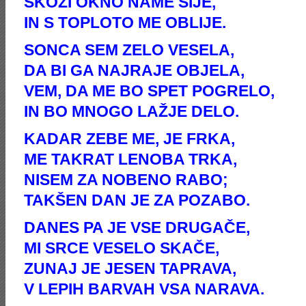
SKOZI OKNO NAME SIJE,
IN S TOPLOTO ME OBLIJE.
SONCA SEM ZELO VESELA,
DA BI GA NAJRAJE OBJELA,
VEM, DA ME BO SPET POGRELO,
IN BO MNOGO LAŽJE DELO.
KADAR ZEBE ME, JE FRKA,
ME TAKRAT LENOBA TRKA,
NISEM ZA NOBENO RABO;
TAKŠEN DAN JE ZA POZABO.
DANES PA JE VSE DRUGAČE,
MI SRCE VESELO SKAČE,
ZUNAJ JE JESEN TAPRAVA,
V LEPIH BARVAH VSA NARAVA.