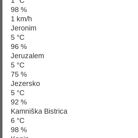
1 °C
98 %
1 km/h
Jeronim
5 °C
96 %
Jeruzalem
5 °C
75 %
Jezersko
5 °C
92 %
Kamniška Bistrica
6 °C
98 %