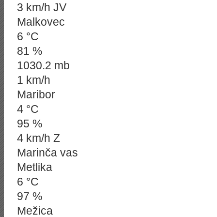
3 km/h JV
Malkovec
6 °C
81 %
1030.2 mb
1 km/h
Maribor
4 °C
95 %
4 km/h Z
Marinča vas
Metlika
6 °C
97 %
Mežica