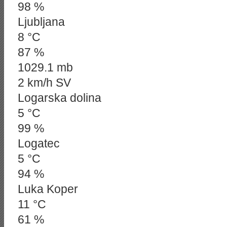
98 %
Ljubljana
8 °C
87 %
1029.1 mb
2 km/h SV
Logarska dolina
5 °C
99 %
Logatec
5 °C
94 %
Luka Koper
11 °C
61 %