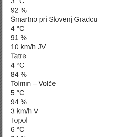
3 °C
92 %
Šmartno pri Slovenj Gradcu
4 °C
91 %
10 km/h JV
Tatre
4 °C
84 %
Tolmin – Volče
5 °C
94 %
3 km/h V
Topol
6 °C