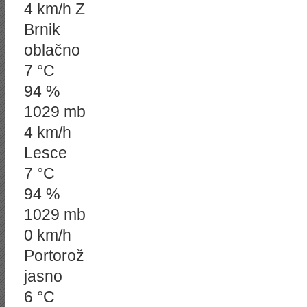
4 km/h Z
Brnik
oblačno
7 °C
94 %
1029 mb
4 km/h
Lesce
7 °C
94 %
1029 mb
0 km/h
Portorož
jasno
6 °C