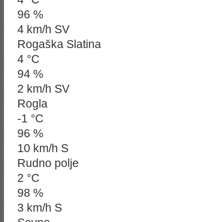
96 %
4 km/h SV
Rogaška Slatina
4 °C
94 %
2 km/h SV
Rogla
-1 °C
96 %
10 km/h S
Rudno polje
2 °C
98 %
3 km/h S