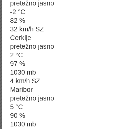
pretežno jasno
-2 °C
82 %
32 km/h SZ
Cerklje
pretežno jasno
2 °C
97 %
1030 mb
4 km/h SZ
Maribor
pretežno jasno
5 °C
90 %
1030 mb