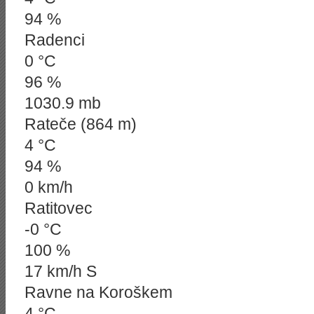
94 %
Radenci
0 °C
96 %
1030.9 mb
Rateče (864 m)
4 °C
94 %
0 km/h
Ratitovec
-0 °C
100 %
17 km/h S
Ravne na Koroškem
4 °C