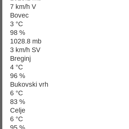
7 km/h V
Bovec
3 °C
98 %
1028.8 mb
3 km/h SV
Breginj
4 °C
96 %
Bukovski vrh
6 °C
83 %
Celje
6 °C
95 %