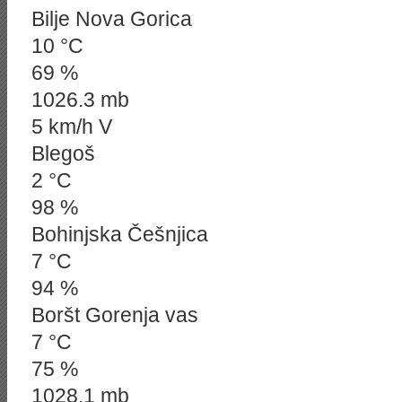
Bilje Nova Gorica
10 °C
69 %
1026.3 mb
5 km/h V
Blegoš
2 °C
98 %
Bohinjska Češnjica
7 °C
94 %
Boršt Gorenja vas
7 °C
75 %
1028.1 mb