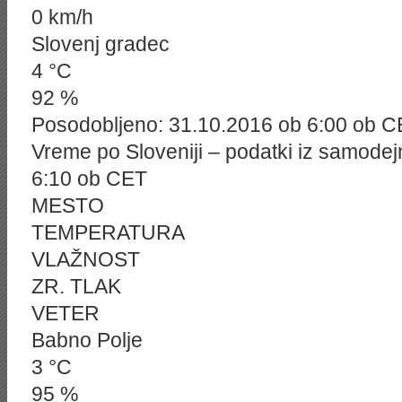
0 km/h
Slovenj gradec
4 °C
92 %
Posodobljeno: 31.10.2016 ob 6:00 ob 
Vreme po Sloveniji – podatki iz samodej
6:10 ob CET
MESTO
TEMPERATURA
VLAŽNOST
ZR. TLAK
VETER
Babno Polje
3 °C
95 %