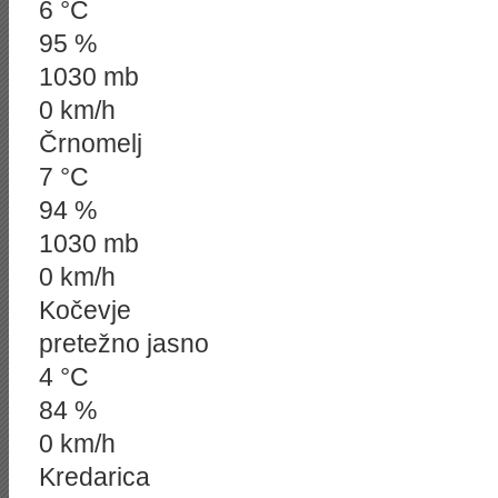
6 °C
95 %
1030 mb
0 km/h
Črnomelj
7 °C
94 %
1030 mb
0 km/h
Kočevje
pretežno jasno
4 °C
84 %
0 km/h
Kredarica