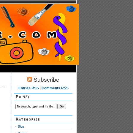
Subscribe
Entries RSS
|
Comments RSS
Poišči
Kategorije
Blog