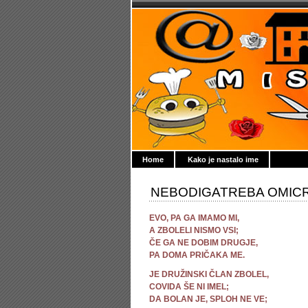
Home
Kako je nastalo ime
NEBODIGATREBA OMIC
EVO, PA GA IMAMO MI,
A ZBOLELI NISMO VSI;
ČE GA NE DOBIM DRUGJE,
PA DOMA PRIČAKA ME.
JE DRUŽINSKI ČLAN ZBOLEL,
COVIDA ŠE NI IMEL;
DA BOLAN JE, SPLOH NE VE;