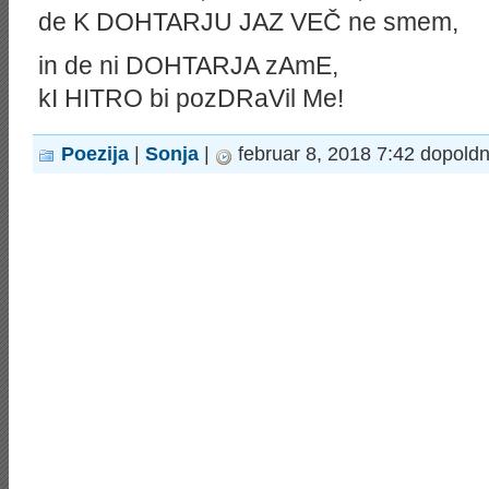
de K DOHTARJU JAZ VEČ ne smem,
in de ni DOHTARJA zAmE,
kI HITRO bi pozDRaVil Me!
Poezija
|
Sonja
|
februar 8, 2018 7:42 dopold