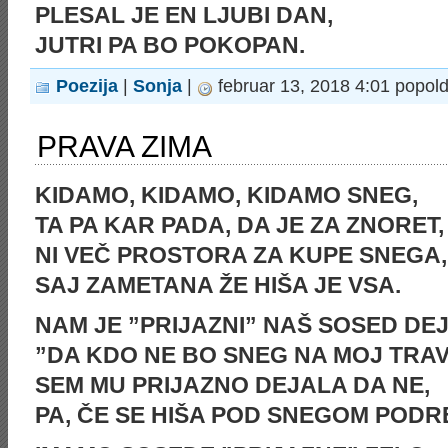
PLESAL JE EN LJUBI DAN,
JUTRI PA BO POKOPAN.
Poezija
|
Sonja
|
februar 13, 2018 4:01 popol
PRAVA ZIMA
KIDAMO, KIDAMO, KIDAMO SNEG,
TA PA KAR PADA, DA JE ZA ZNORET,
NI VEČ PROSTORA ZA KUPE SNEGA,
SAJ ZAMETANA ŽE HIŠA JE VSA.
NAM JE ”PRIJAZNI” NAŠ SOSED DE
”DA KDO NE BO SNEG NA MOJ TRAV
SEM MU PRIJAZNO DEJALA DA NE,
PA, ČE SE HIŠA POD SNEGOM PODR