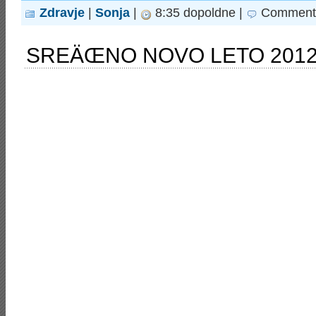
Zdravje
|
Sonja
|
8:35 dopoldne |
Comments
SREÄŒNO NOVO LETO 201