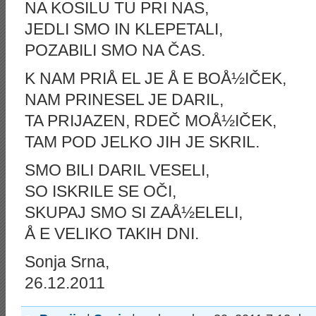
NA KOSILU TU PRI NAS,
JEDLI SMO IN KLEPETALI,
POZABILI SMO NA ČAS.
K NAM PRIÅ EL JE Å E BOÅ½IČEK,
NAM PRINESEL JE DARIL,
TA PRIJAZEN, RDEČ MOÅ½IČEK,
TAM POD JELKO JIH JE SKRIL.
SMO BILI DARIL VESELI,
SO ISKRILE SE OČI,
SKUPAJ SMO SI ZAÅ½ELELI,
Å E VELIKO TAKIH DNI.
Sonja Srna,
26.12.2011