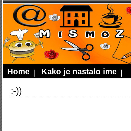
Home
Kako je nastalo ime
:-))