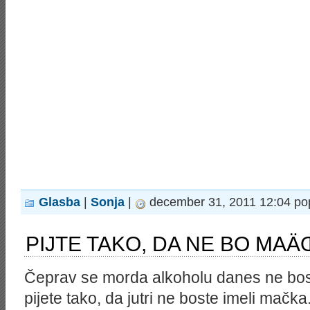
Glasba
|
Sonja
|
december 31, 2011 12:04 po
PIJTE TAKO, DA NE BO MA
Čeprav se morda alkoholu danes ne bos
pijete tako, da jutri ne boste imeli mačk