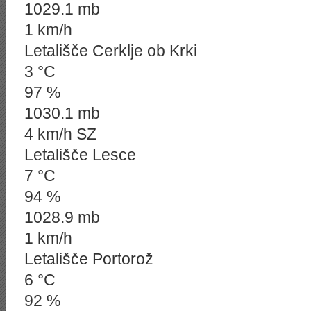
1029.1 mb
1 km/h
Letališče Cerklje ob Krki
3 °C
97 %
1030.1 mb
4 km/h SZ
Letališče Lesce
7 °C
94 %
1028.9 mb
1 km/h
Letališče Portorož
6 °C
92 %