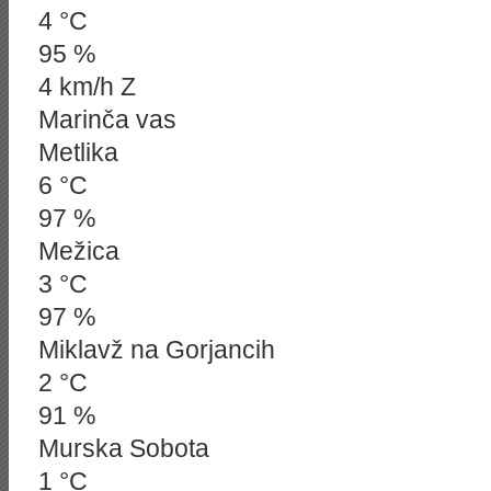
4 °C
95 %
4 km/h Z
Marinča vas
Metlika
6 °C
97 %
Mežica
3 °C
97 %
Miklavž na Gorjancih
2 °C
91 %
Murska Sobota
1 °C