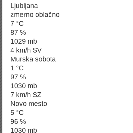
Ljubljana
zmerno oblačno
7 °C
87 %
1029 mb
4 km/h SV
Murska sobota
1 °C
97 %
1030 mb
7 km/h SZ
Novo mesto
5 °C
96 %
1030 mb