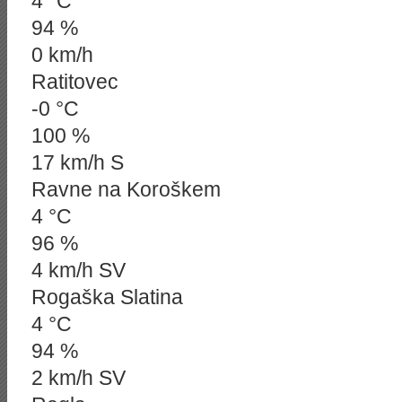
4 °C
94 %
0 km/h
Ratitovec
-0 °C
100 %
17 km/h S
Ravne na Koroškem
4 °C
96 %
4 km/h SV
Rogaška Slatina
4 °C
94 %
2 km/h SV