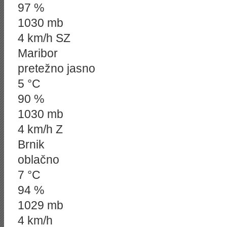
97 %
1030 mb
4 km/h SZ
Maribor
pretežno jasno
5 °C
90 %
1030 mb
4 km/h Z
Brnik
oblačno
7 °C
94 %
1029 mb
4 km/h