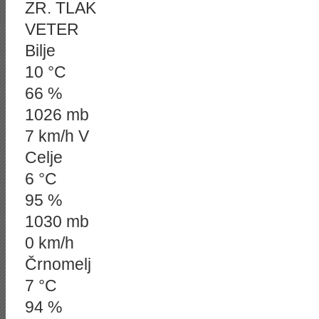
ZR. TLAK
VETER
Bilje
10 °C
66 %
1026 mb
7 km/h V
Celje
6 °C
95 %
1030 mb
0 km/h
Črnomelj
7 °C
94 %