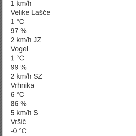
1 km/h
Velike Lašče
1 °C
97 %
2 km/h JZ
Vogel
1 °C
99 %
2 km/h SZ
Vrhnika
6 °C
86 %
5 km/h S
Vršič
-0 °C