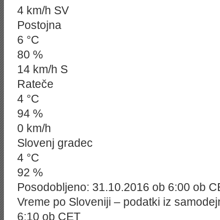
4 km/h SV
Postojna
6 °C
80 %
14 km/h S
Rateče
4 °C
94 %
0 km/h
Slovenj gradec
4 °C
92 %
Posodobljeno: 31.10.2016 ob 6:00 ob 
Vreme po Sloveniji – podatki iz samodej
6:10 ob CET