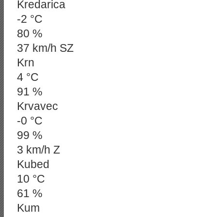
Kredarica
-2 °C
80 %
37 km/h SZ
Krn
4 °C
91 %
Krvavec
-0 °C
99 %
3 km/h Z
Kubed
10 °C
61 %
Kum