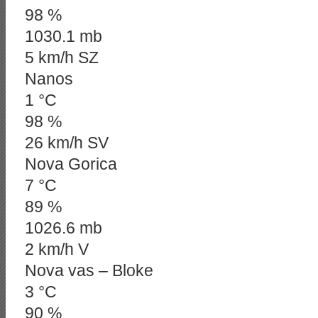
98 %
1030.1 mb
5 km/h SZ
Nanos
1 °C
98 %
26 km/h SV
Nova Gorica
7 °C
89 %
1026.6 mb
2 km/h V
Nova vas – Bloke
3 °C
90 %