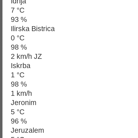
Idrija
7 °C
93 %
Ilirska Bistrica
0 °C
98 %
2 km/h JZ
Iskrba
1 °C
98 %
1 km/h
Jeronim
5 °C
96 %
Jeruzalem