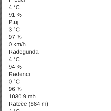
4 °C
91 %
Ptuj
3 °C
97 %
0 km/h
Radegunda
4 °C
94 %
Radenci
0 °C
96 %
1030.9 mb
Rateče (864 m)