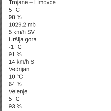
Trojane – Limovce
5 °C
98 %
1029.2 mb
5 km/h SV
Uršlja gora
-1 °C
91 %
14 km/h S
Vedrijan
10 °C
64 %
Velenje
5 °C
93 %