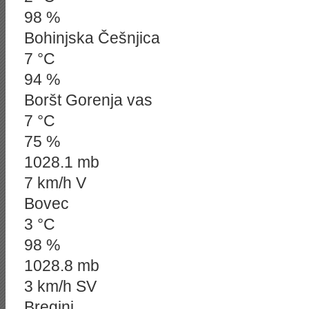
98 %
Bohinjska Češnjica
7 °C
94 %
Boršt Gorenja vas
7 °C
75 %
1028.1 mb
7 km/h V
Bovec
3 °C
98 %
1028.8 mb
3 km/h SV
Breginj