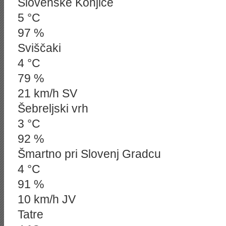
Slovenske Konjice
5 °C
97 %
Sviščaki
4 °C
79 %
21 km/h SV
Šebreljski vrh
3 °C
92 %
Šmartno pri Slovenj Gradcu
4 °C
91 %
10 km/h JV
Tatre