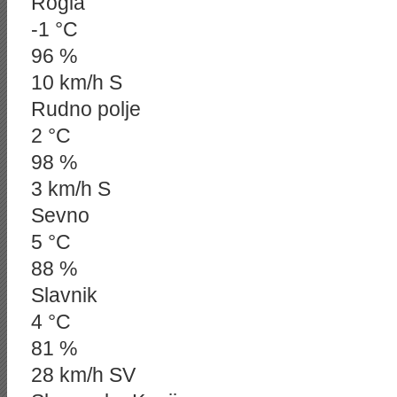
Rogla
-1 °C
96 %
10 km/h S
Rudno polje
2 °C
98 %
3 km/h S
Sevno
5 °C
88 %
Slavnik
4 °C
81 %
28 km/h SV