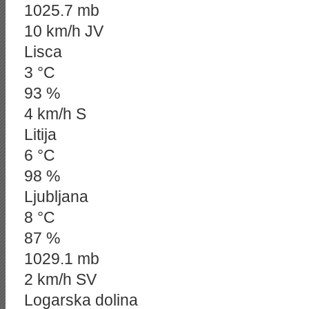
1025.7 mb
10 km/h JV
Lisca
3 °C
93 %
4 km/h S
Litija
6 °C
98 %
Ljubljana
8 °C
87 %
1029.1 mb
2 km/h SV
Logarska dolina