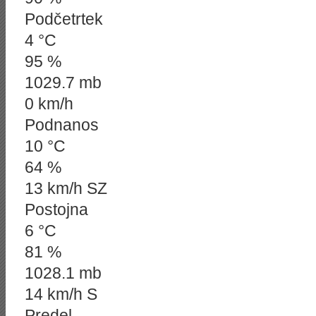
Podčetrtek
4 °C
95 %
1029.7 mb
0 km/h
Podnanos
10 °C
64 %
13 km/h SZ
Postojna
6 °C
81 %
1028.1 mb
14 km/h S
Predel