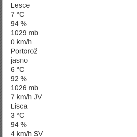
Lesce
7 °C
94 %
1029 mb
0 km/h
Portorož
jasno
6 °C
92 %
1026 mb
7 km/h JV
Lisca
3 °C
94 %
4 km/h SV