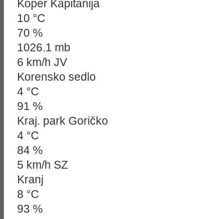
Koper Kapitanija
10 °C
70 %
1026.1 mb
6 km/h JV
Korensko sedlo
4 °C
91 %
Kraj. park Goričko
4 °C
84 %
5 km/h SZ
Kranj
8 °C
93 %