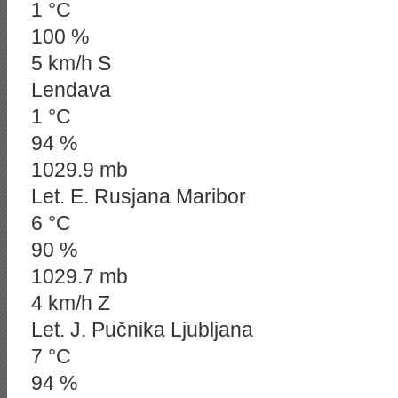
1 °C
100 %
5 km/h S
Lendava
1 °C
94 %
1029.9 mb
Let. E. Rusjana Maribor
6 °C
90 %
1029.7 mb
4 km/h Z
Let. J. Pučnika Ljubljana
7 °C
94 %