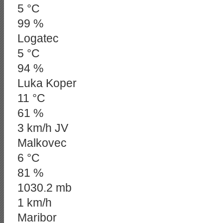
5 °C
99 %
Logatec
5 °C
94 %
Luka Koper
11 °C
61 %
3 km/h JV
Malkovec
6 °C
81 %
1030.2 mb
1 km/h
Maribor