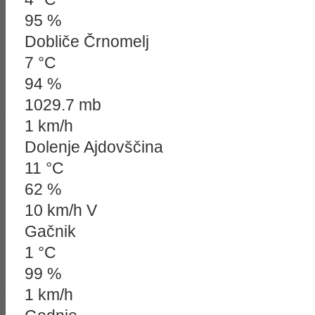
95 %
Dobliče Črnomelj
7 °C
94 %
1029.7 mb
1 km/h
Dolenje Ajdovščina
11 °C
62 %
10 km/h V
Gačnik
1 °C
99 %
1 km/h