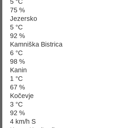
5 °C
75 %
Jezersko
5 °C
92 %
Kamniška Bistrica
6 °C
98 %
Kanin
1 °C
67 %
Kočevje
3 °C
92 %
4 km/h S