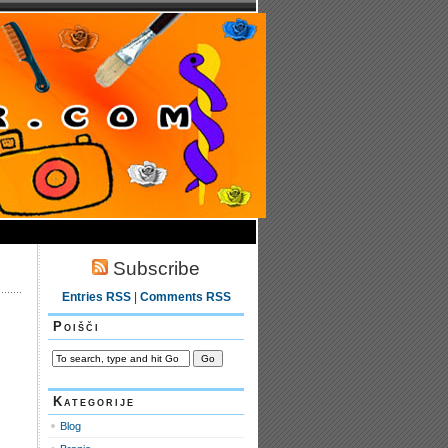
Subscribe
Entries RSS
|
Comments RSS
Poišči
Kategorije
Blog