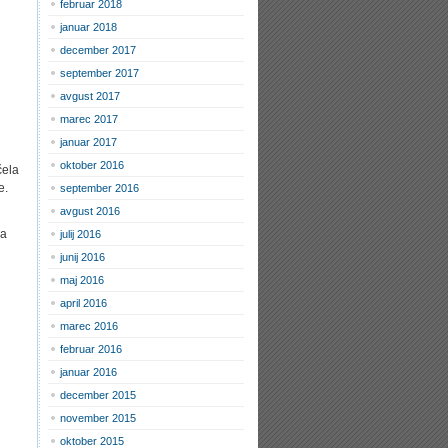
februar 2018
januar 2018
december 2017
september 2017
avgust 2017
marec 2017
januar 2017
oktober 2016
čela
e.
september 2016
avgust 2016
la
julij 2016
junij 2016
maj 2016
april 2016
marec 2016
februar 2016
januar 2016
december 2015
november 2015
oktober 2015