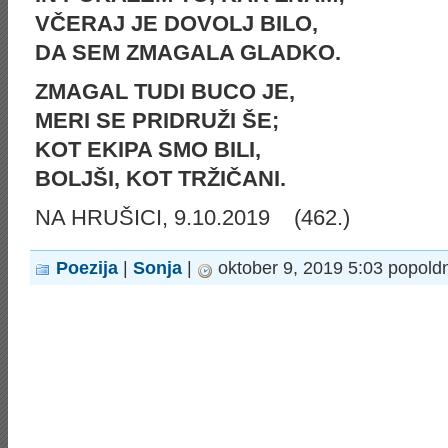
VČERAJ JE DOVOLJ BILO,
DA SEM ZMAGALA GLADKO.
ZMAGAL TUDI BUCO JE,
MERI SE PRIDRUŽI ŠE;
KOT EKIPA SMO BILI,
BOLJŠI, KOT TRŽIČANI.
NA HRUŠICI, 9.10.2019 (462.)
Poezija
|
Sonja
|
oktober 9, 2019 5:03 popold