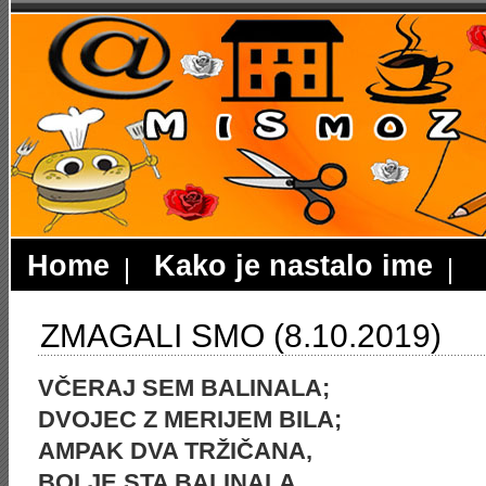
Home
Kako je nastalo ime
ZMAGALI SMO (8.10.2019)
VČERAJ SEM BALINALA;
DVOJEC Z MERIJEM BILA;
AMPAK DVA TRŽIČANA,
BOLJE STA BALINALA.