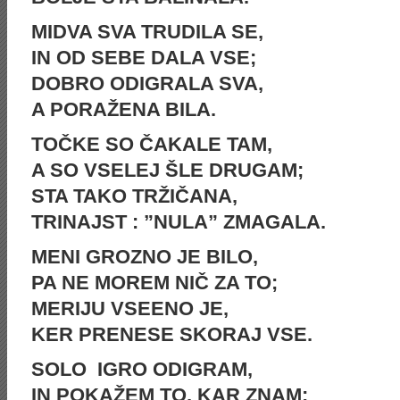
MIDVA SVA TRUDILA SE,
IN OD SEBE DALA VSE;
DOBRO ODIGRALA SVA,
A PORAŽENA BILA.
TOČKE SO ČAKALE TAM,
A SO VSELEJ ŠLE DRUGAM;
STA TAKO TRŽIČANA,
TRINAJST : ”NULA” ZMAGALA.
MENI GROZNO JE BILO,
PA NE MOREM NIČ ZA TO;
MERIJU VSEENO JE,
KER PRENESE SKORAJ VSE.
SOLO IGRO ODIGRAM,
IN POKAŽEM TO, KAR ZNAM;