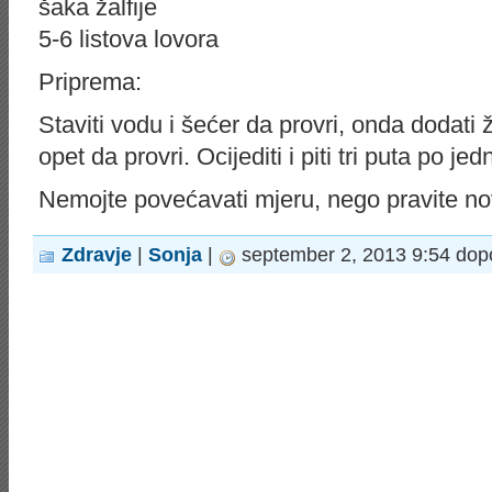
šaka žalfije
5-6 listova lovora
Priprema:
Staviti vodu i šećer da provri, onda dodati žal
opet da provri. Ocijediti i piti tri puta po je
Nemojte povećavati mjeru, nego pravite nov
Zdravje
|
Sonja
|
september 2, 2013 9:54 dop