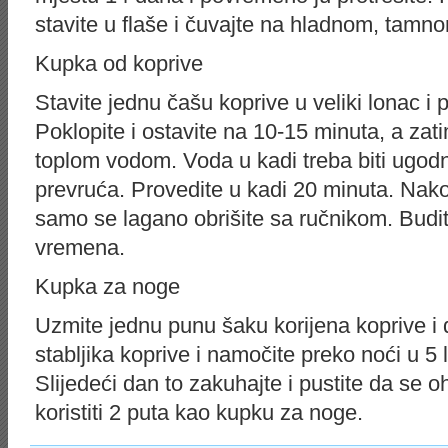
stavite u flaše i čuvajte na hladnom, tamn
Kupka od koprive
Stavite jednu čašu koprive u veliki lonac i 
Poklopite i ostavite na 10-15 minuta, a zatim
toplom vodom. Voda u kadi treba biti ugodn
prevruća. Provedite u kadi 20 minuta. Nako
samo se lagano obrišite sa ručnikom. Budit
vremena.
Kupka za noge
Uzmite jednu punu šaku korijena koprive i d
stabljika koprive i namočite preko noći u 5 
Slijedeći dan to zakuhajte i pustite da se 
koristiti 2 puta kao kupku za noge.