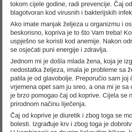
tokom cijele godine, radi prevencije. Čaj od
blagotvoran kod virusnih i bakterijskih infek
Ako imate manjak željeza u organizmu i os
beskorisno, kopriva je to što Vam treba! Ko
uspješno se koristi kod anemije. Nakon o
se osjećati puni energije i zdravlja.
Jednom mi je došla mlada žena, koja je i
nedostatka željeza, imala je probleme sa 
patila je od glavobolje. Preporučio sam joj
vrjemena opet sam ju sreo, a ona mi je sa 
je brzo pomogao čaj od koprive. Cijela se n
prirodnom načinu liječenja.
Čaj od koprive je diuretik i zbog toga se m
bolesti. Izgrađuje krv i zbog toga je dobrot