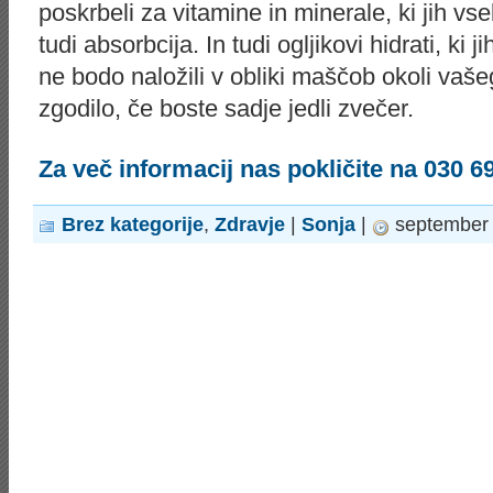
poskrbeli za vitamine in minerale, ki jih vs
tudi absorbcija. In tudi ogljikovi hidrati, ki 
ne bodo naložili v obliki maščob okoli vaše
zgodilo, če boste sadje jedli zvečer.
Za več informacij nas pokličite na 030 6
Brez kategorije
,
Zdravje
|
Sonja
|
september 