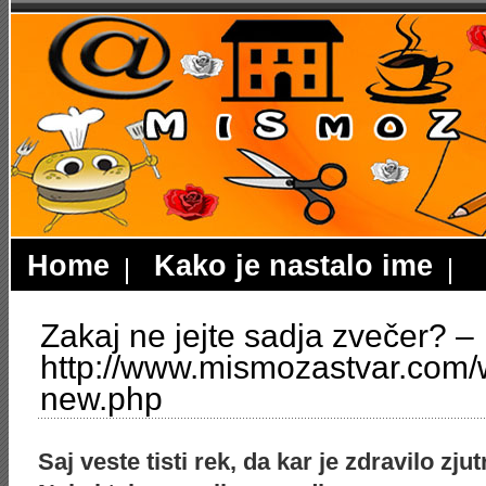
Home
Kako je nastalo ime
Zakaj ne jejte sadja zvečer? –
http://www.mismozastvar.com/
new.php
Saj veste tisti rek, da kar je zdravilo zjut