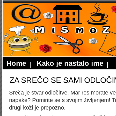
Home
Kako je nastalo ime
ZA SREČO SE SAMI ODLOČ
Sreča je stvar odločitve. Mar res morate ve
napake? Pomirite se s svojim življenjem! Tič
drugi koži je prepozno.