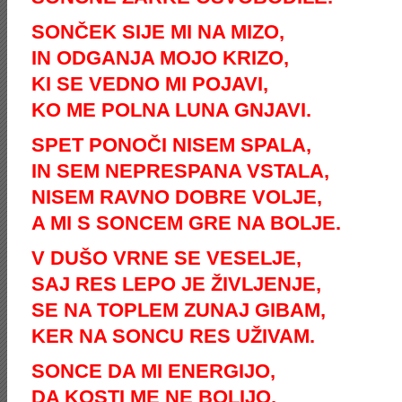
SONČEK SIJE MI NA MIZO,
IN ODGANJA MOJO KRIZO,
KI SE VEDNO MI POJAVI,
KO ME POLNA LUNA GNJAVI.
SPET PONOČI NISEM SPALA,
IN SEM NEPRESPANA VSTALA,
NISEM RAVNO DOBRE VOLJE,
A MI S SONCEM GRE NA BOLJE.
V DUŠO VRNE SE VESELJE,
SAJ RES LEPO JE ŽIVLJENJE,
SE NA TOPLEM ZUNAJ GIBAM,
KER NA SONCU RES UŽIVAM.
SONCE DA MI ENERGIJO,
DA KOSTI ME NE BOLIJO,