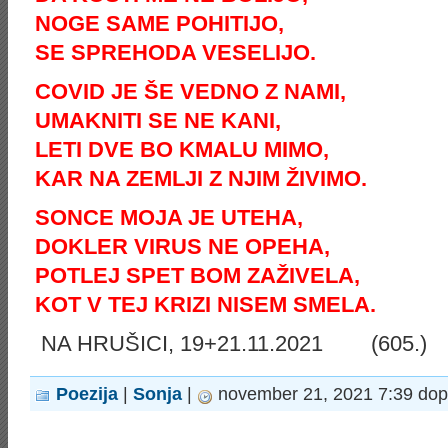
NOGE SAME POHITIJO,
SE SPREHODA VESELIJO.
COVID JE ŠE VEDNO Z NAMI,
UMAKNITI SE NE KANI,
LETI DVE BO KMALU MIMO,
KAR NA ZEMLJI Z NJIM ŽIVIMO.
SONCE MOJA JE UTEHA,
DOKLER VIRUS NE OPEHA,
POTLEJ SPET BOM ZAŽIVELA,
KOT V TEJ KRIZI NISEM SMELA.
NA HRUŠICI, 19+21.11.2021 (605.)
Poezija
|
Sonja
|
november 21, 2021 7:39 dop