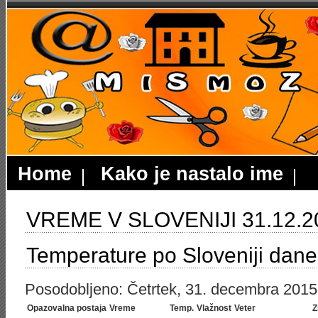
Home
Kako je nastalo ime
VREME V SLOVENIJI 31.12.2
Temperature po Sloveniji dane
Posodobljeno: Četrtek, 31. decembra 2015,
Opazovalna postaja
Vreme
Temp.
Vlažnost
Veter
Z