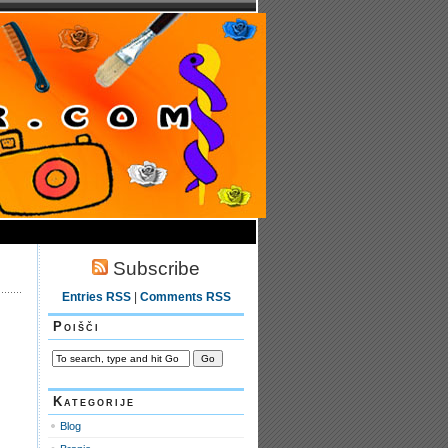
Subscribe
Entries RSS
|
Comments RSS
Poišči
Kategorije
Blog