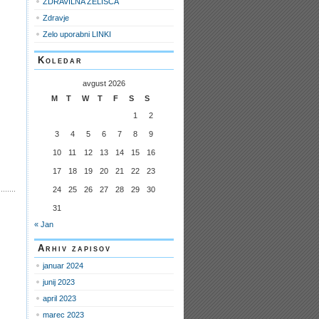
ZDRAVILNA ZELIŠČA
Zdravje
Zelo uporabni LINKI
Koledar
avgust 2026
M
T
W
T
F
S
S
1
2
3
4
5
6
7
8
9
10
11
12
13
14
15
16
17
18
19
20
21
22
23
24
25
26
27
28
29
30
31
« Jan
Arhiv zapisov
januar 2024
junij 2023
april 2023
marec 2023