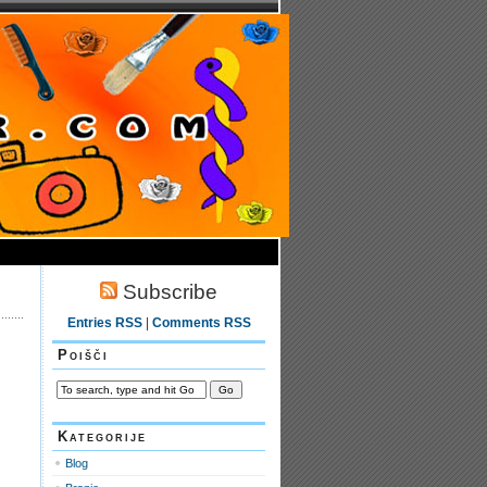
Subscribe
Entries RSS
|
Comments RSS
Poišči
Kategorije
Blog