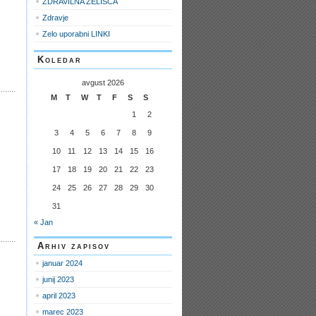
ZDRAVILNA ZELIŠČA
Zdravje
Zelo uporabni LINKI
Koledar
avgust 2026
M
T
W
T
F
S
S
1
2
3
4
5
6
7
8
9
10
11
12
13
14
15
16
17
18
19
20
21
22
23
24
25
26
27
28
29
30
31
« Jan
Arhiv zapisov
januar 2024
junij 2023
april 2023
marec 2023