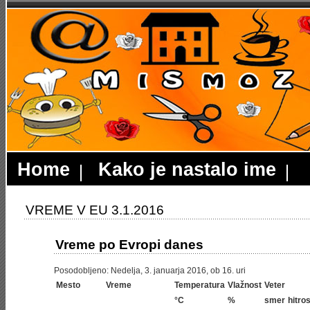
Home
Kako je nastalo ime
VREME V EU 3.1.2016
Vreme po Evropi danes
Posodobljeno: Nedelja, 3. januarja 2016, ob 16. uri
Mesto
Vreme
Temperatura
Vlažnost
Veter
°C
%
smer
hitros