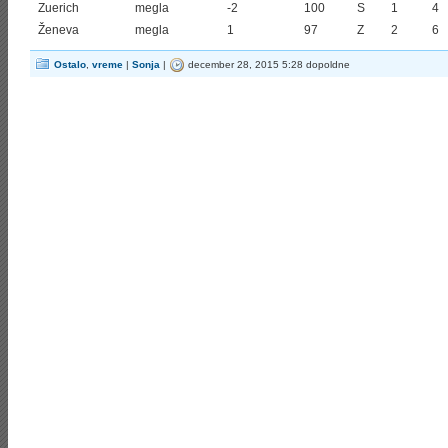
Zuerich
megla
-2
100
S
1
4
Ženeva
megla
1
97
Z
2
6
Ostalo
,
vreme
|
Sonja
|
december 28, 2015 5:28 dopoldne