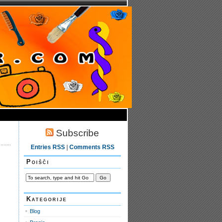
Subscribe
Entries RSS
|
Comments RSS
Poišči
Kategorije
Blog