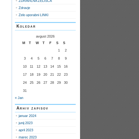
ZDRAVILNA ZELIŠČA
Zdravje
Zelo uporabni LINKI
Koledar
avgust 2026
M
T
W
T
F
S
S
1
2
3
4
5
6
7
8
9
10
11
12
13
14
15
16
17
18
19
20
21
22
23
24
25
26
27
28
29
30
31
« Jan
Arhiv zapisov
januar 2024
junij 2023
april 2023
marec 2023