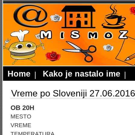
Home
Kako je nastalo ime
Vreme po Sloveniji 27.06.201
OB 20H
MESTO
VREME
TEMPERATURA