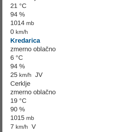
21 °C
94 %
1014
mb
0
km/h
Kredarica
zmerno oblačno
6 °C
94 %
25
JV
km/h
Cerklje
zmerno oblačno
19 °C
90 %
1015
mb
7
V
km/h