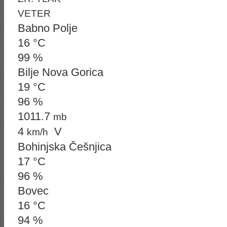
VETER
Babno Polje
16 °C
99 %
Bilje Nova Gorica
19 °C
96 %
1011.7
mb
4
V
km/h
Bohinjska Češnjica
17 °C
96 %
Bovec
16 °C
94 %