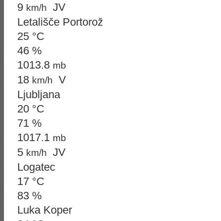
9
JV
km/h
Letališče Portorož
25 °C
46 %
1013.8
mb
18
V
km/h
Ljubljana
20 °C
71 %
1017.1
mb
5
JV
km/h
Logatec
17 °C
83 %
Luka Koper