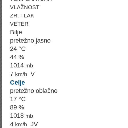
VLAŽNOST
ZR. TLAK
VETER
Bilje
pretežno jasno
24 °C
44 %
1014
mb
7
V
km/h
Celje
pretežno oblačno
17 °C
89 %
1018
mb
4
JV
km/h