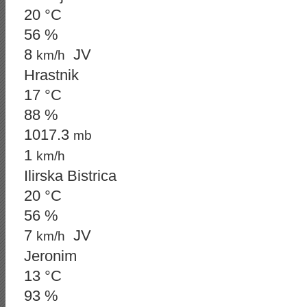
20 °C
56 %
8
JV
km/h
Hrastnik
17 °C
88 %
1017.3
mb
1
km/h
Ilirska Bistrica
20 °C
56 %
7
JV
km/h
Jeronim
13 °C
93 %