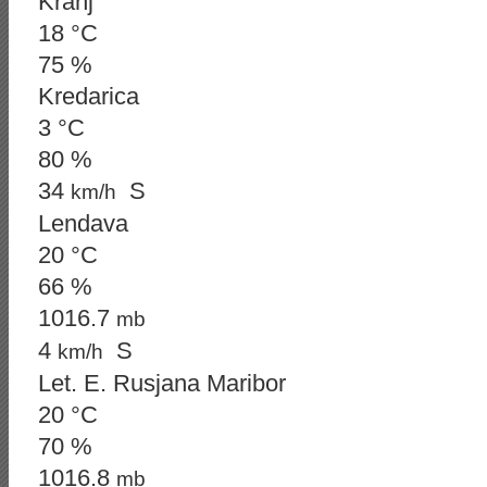
Kranj
18 °C
75 %
Kredarica
3 °C
80 %
34
S
km/h
Lendava
20 °C
66 %
1016.7
mb
4
S
km/h
Let. E. Rusjana Maribor
20 °C
70 %
1016.8
mb