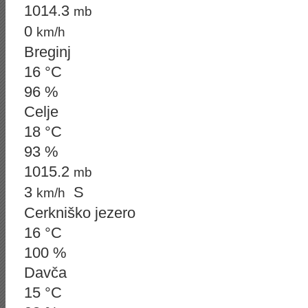
1014.3
mb
0
km/h
Breginj
16 °C
96 %
Celje
18 °C
93 %
1015.2
mb
3
S
km/h
Cerkniško jezero
16 °C
100 %
Davča
15 °C