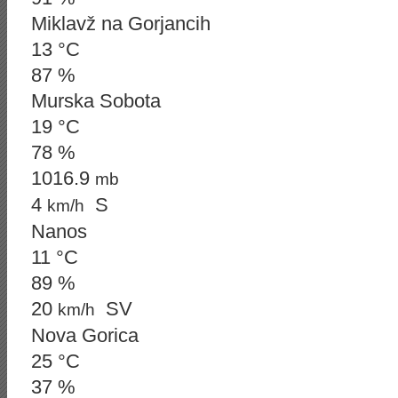
Miklavž na Gorjancih
13 °C
87 %
Murska Sobota
19 °C
78 %
1016.9
mb
4
S
km/h
Nanos
11 °C
89 %
20
SV
km/h
Nova Gorica
25 °C
37 %