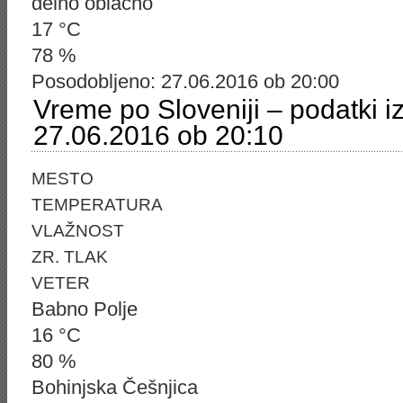
delno oblačno
17 °C
78 %
Posodobljeno: 27.06.2016 ob 20:00
Vreme po Sloveniji – podatki i
27.06.2016 ob 20:10
MESTO
TEMPERATURA
VLAŽNOST
ZR. TLAK
VETER
Babno Polje
16 °C
80 %
Bohinjska Češnjica