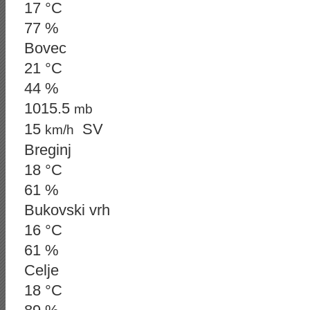
17 °C
77 %
Bovec
21 °C
44 %
1015.5
mb
15
SV
km/h
Breginj
18 °C
61 %
Bukovski vrh
16 °C
61 %
Celje
18 °C