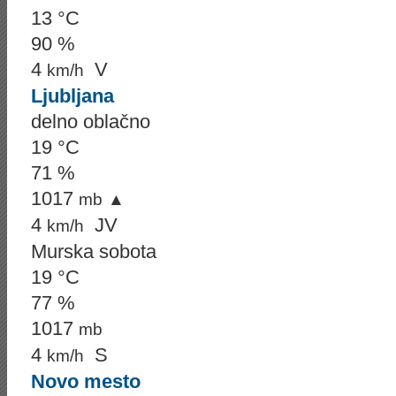
13 °C
90 %
4
V
km/h
Ljubljana
delno oblačno
19 °C
71 %
1017
mb
▲
4
JV
km/h
Murska sobota
19 °C
77 %
1017
mb
4
S
km/h
Novo mesto