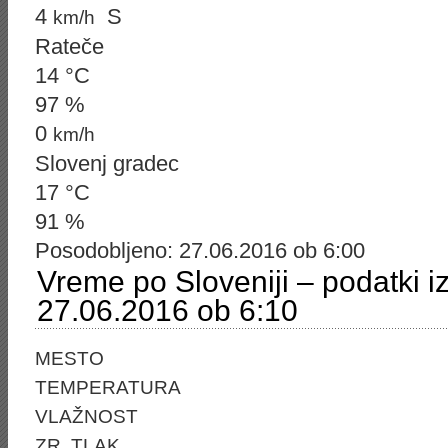
4
S
km/h
Rateče
14 °C
97 %
0
km/h
Slovenj gradec
17 °C
91 %
Posodobljeno: 27.06.2016 ob 6:00
Vreme po Sloveniji – podatki i
27.06.2016 ob 6:10
MESTO
TEMPERATURA
VLAŽNOST
ZR. TLAK