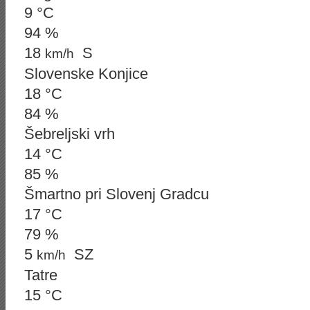
9 °C
94 %
18
S
km/h
Slovenske Konjice
18 °C
84 %
Šebreljski vrh
14 °C
85 %
Šmartno pri Slovenj Gradcu
17 °C
79 %
5
SZ
km/h
Tatre
15 °C