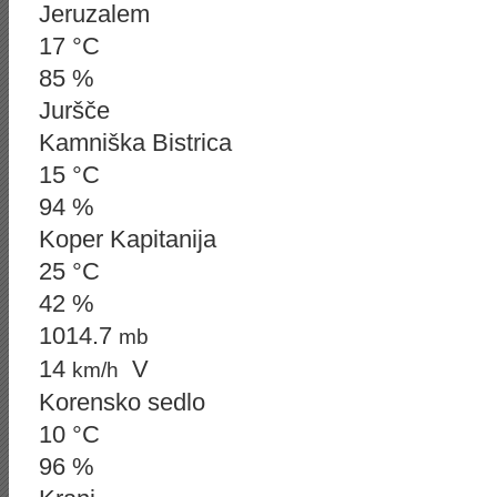
Jeruzalem
17 °C
85 %
Juršče
Kamniška Bistrica
15 °C
94 %
Koper Kapitanija
25 °C
42 %
1014.7
mb
14
V
km/h
Korensko sedlo
10 °C
96 %