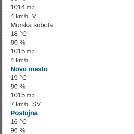
1014
mb
4
V
km/h
Murska sobota
18 °C
86 %
1015
mb
4
km/h
Novo mesto
19 °C
86 %
1015
mb
7
SV
km/h
Postojna
16 °C
96 %