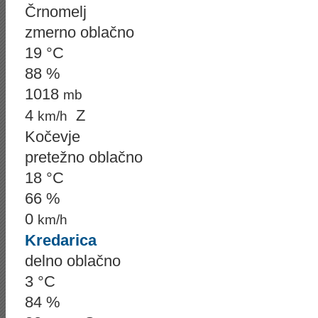
Črnomelj
zmerno oblačno
19 °C
88 %
1018
mb
4
Z
km/h
Kočevje
pretežno oblačno
18 °C
66 %
0
km/h
Kredarica
delno oblačno
3 °C
84 %