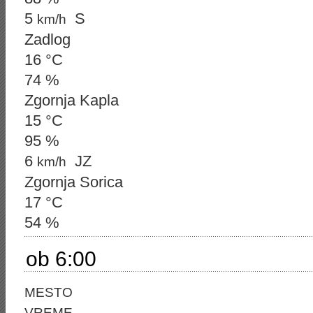
5
S
km/h
Zadlog
16 °C
74 %
Zgornja Kapla
15 °C
95 %
6
JZ
km/h
Zgornja Sorica
17 °C
54 %
ob 6:00
MESTO
VREME