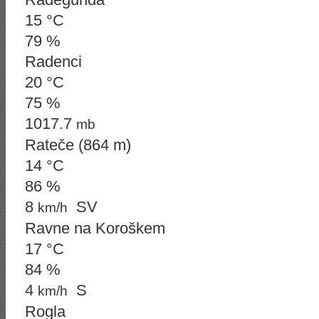
15 °C
79 %
Radenci
20 °C
75 %
1017.7
mb
Rateče (864 m)
14 °C
86 %
8
SV
km/h
Ravne na Koroškem
17 °C
84 %
4
S
km/h
Rogla