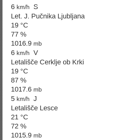
6
S
km/h
Let. J. Pučnika Ljubljana
19 °C
77 %
1016.9
mb
6
V
km/h
Letališče Cerklje ob Krki
19 °C
87 %
1017.6
mb
5
J
km/h
Letališče Lesce
21 °C
72 %
1015.9
mb