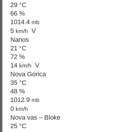
29 °C
66 %
1014.4
mb
5
V
km/h
Nanos
21 °C
72 %
14
V
km/h
Nova Gorica
35 °C
48 %
1012.9
mb
0
km/h
Nova vas – Bloke
25 °C