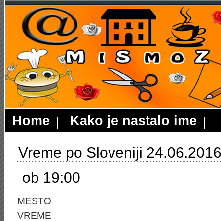
Home
Kako je nastalo ime
Vreme po Sloveniji 24.06.201
ob 19:00
MESTO
VREME