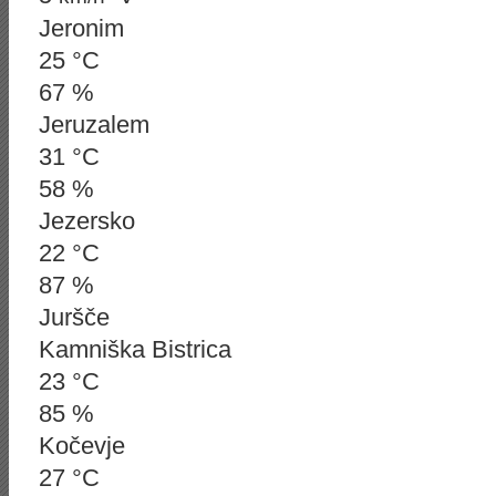
Jeronim
25 °C
67 %
Jeruzalem
31 °C
58 %
Jezersko
22 °C
87 %
Juršče
Kamniška Bistrica
23 °C
85 %
Kočevje
27 °C