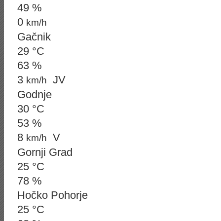
49 %
0
km/h
Gačnik
29 °C
63 %
3
JV
km/h
Godnje
30 °C
53 %
8
V
km/h
Gornji Grad
25 °C
78 %
Hočko Pohorje
25 °C