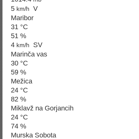
5
V
km/h
Maribor
31 °C
51 %
4
SV
km/h
Marinča vas
30 °C
59 %
Mežica
24 °C
82 %
Miklavž na Gorjancih
24 °C
74 %
Murska Sobota