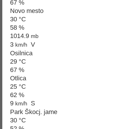
67 %
Novo mesto
30 °C
58 %
1014.9
mb
3
V
km/h
Osilnica
29 °C
67 %
Otlica
25 °C
62 %
9
S
km/h
Park Škocj. jame
30 °C
52 %