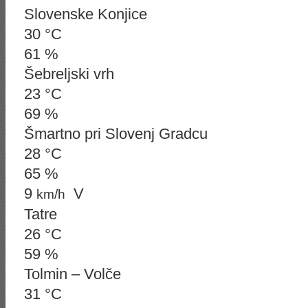
Slovenske Konjice
30 °C
61 %
Šebreljski vrh
23 °C
69 %
Šmartno pri Slovenj Gradcu
28 °C
65 %
9
V
km/h
Tatre
26 °C
59 %
Tolmin – Volče
31 °C