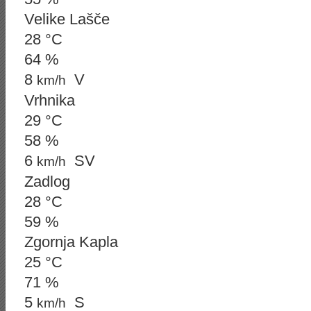
Velike Lašče
28 °C
64 %
8
V
km/h
Vrhnika
29 °C
58 %
6
SV
km/h
Zadlog
28 °C
59 %
Zgornja Kapla
25 °C
71 %
5
S
km/h