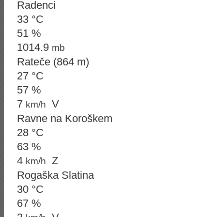
Radenci
33 °C
51 %
1014.9
mb
Rateče (864 m)
27 °C
57 %
7
V
km/h
Ravne na Koroškem
28 °C
63 %
4
Z
km/h
Rogaška Slatina
30 °C
67 %