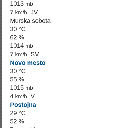
1013
mb
7
JV
km/h
Murska sobota
30 °C
62 %
1014
mb
7
SV
km/h
Novo mesto
30 °C
55 %
1015
mb
4
V
km/h
Postojna
29 °C
52 %