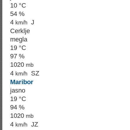
10 °C
54 %
4
J
km/h
Cerklje
megla
19 °C
97 %
1020
mb
4
SZ
km/h
Maribor
jasno
19 °C
94 %
1020
mb
4
JZ
km/h