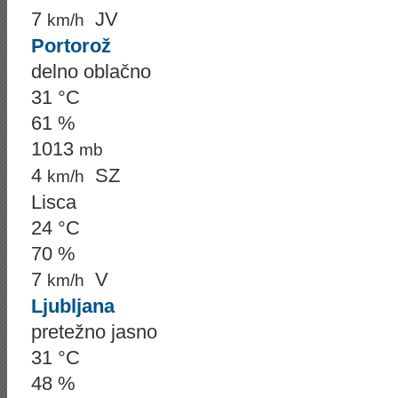
7
JV
km/h
Portorož
delno oblačno
31 °C
61 %
1013
mb
4
SZ
km/h
Lisca
24 °C
70 %
7
V
km/h
Ljubljana
pretežno jasno
31 °C
48 %