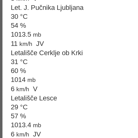
Let. J. Pučnika Ljubljana
30 °C
54 %
1013.5
mb
11
JV
km/h
Letališče Cerklje ob Krki
31 °C
60 %
1014
mb
6
V
km/h
Letališče Lesce
29 °C
57 %
1013.4
mb
6
JV
km/h