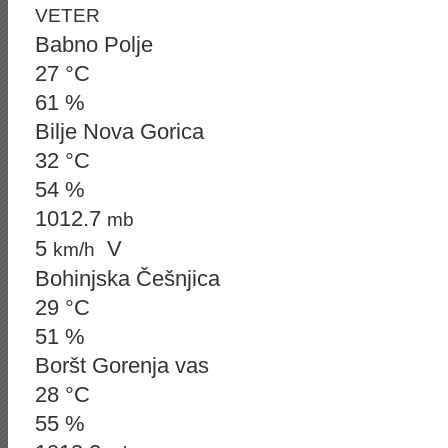
VETER
Babno Polje
27 °C
61 %
Bilje Nova Gorica
32 °C
54 %
1012.7
mb
5
V
km/h
Bohinjska Češnjica
29 °C
51 %
Boršt Gorenja vas
28 °C
55 %