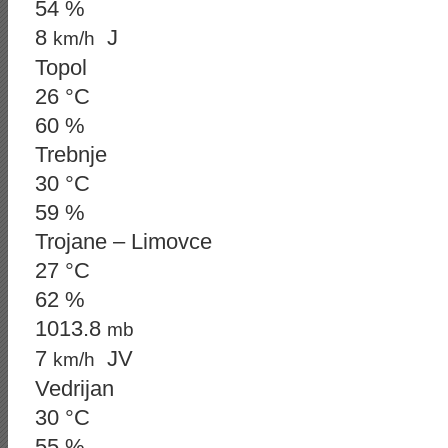
54 %
8
J
km/h
Topol
26 °C
60 %
Trebnje
30 °C
59 %
Trojane – Limovce
27 °C
62 %
1013.8
mb
7
JV
km/h
Vedrijan
30 °C
55 %