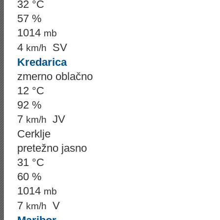
32 °C
57 %
1014
mb
4
SV
km/h
Kredarica
zmerno oblačno
12 °C
92 %
7
JV
km/h
Cerklje
pretežno jasno
31 °C
60 %
1014
mb
7
V
km/h