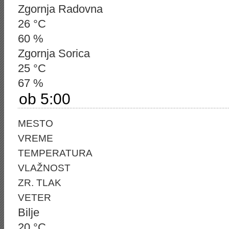
Zgornja Radovna
26 °C
60 %
Zgornja Sorica
25 °C
67 %
ob 5:00
MESTO
VREME
TEMPERATURA
VLAŽNOST
ZR. TLAK
VETER
Bilje
20 °C