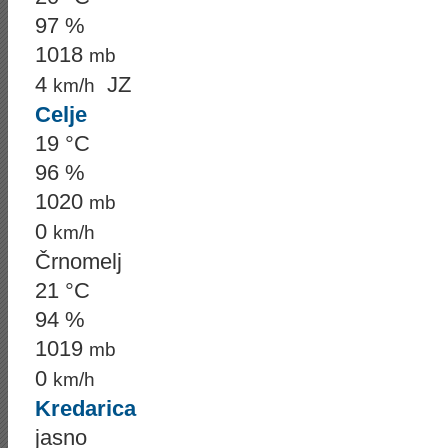
97 %
1018
mb
4
JZ
km/h
Celje
19 °C
96 %
1020
mb
0
km/h
Črnomelj
21 °C
94 %
1019
mb
0
km/h
Kredarica
jasno