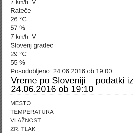
7
V
km/h
Rateče
26 °C
57 %
7
V
km/h
Slovenj gradec
29 °C
55 %
Posodobljeno: 24.06.2016 ob 19:00
Vreme po Sloveniji – podatki i
24.06.2016 ob 19:10
MESTO
TEMPERATURA
VLAŽNOST
ZR. TLAK