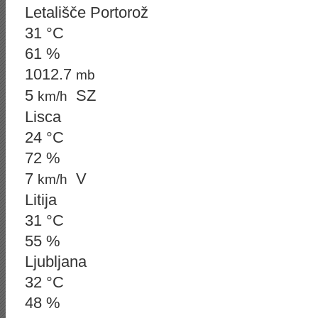
Letališče Portorož
31 °C
61 %
1012.7
mb
5
SZ
km/h
Lisca
24 °C
72 %
7
V
km/h
Litija
31 °C
55 %
Ljubljana
32 °C
48 %