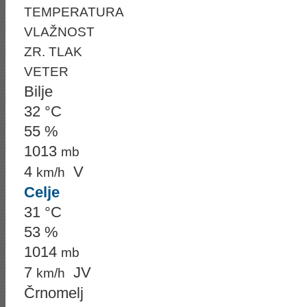
TEMPERATURA
VLAŽNOST
ZR. TLAK
VETER
Bilje
32 °C
55 %
1013
mb
4
V
km/h
Celje
31 °C
53 %
1014
mb
7
JV
km/h
Črnomelj