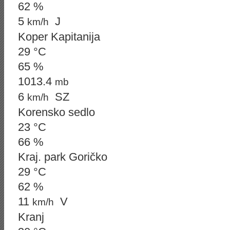
62 %
5
J
km/h
Koper Kapitanija
29 °C
65 %
1013.4
mb
6
SZ
km/h
Korensko sedlo
23 °C
66 %
Kraj. park Goričko
29 °C
62 %
11
V
km/h
Kranj