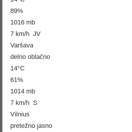
89%
1016 mb
7 km/h JV
Varšava
delno oblačno
14°C
61%
1014 mb
7 km/h S
Vilnius
pretežno jasno