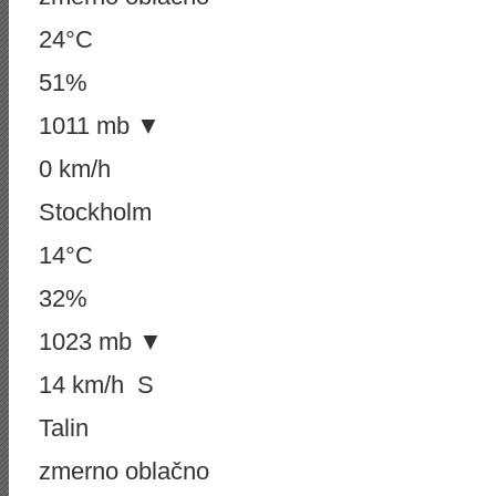
24°C
51%
1011 mb ▼
0 km/h
Stockholm
14°C
32%
1023 mb ▼
14 km/h S
Talin
zmerno oblačno