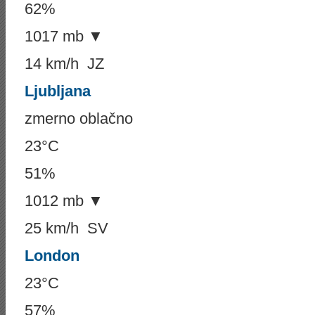
62%
1017 mb ▼
14 km/h JZ
Ljubljana
zmerno oblačno
23°C
51%
1012 mb ▼
25 km/h SV
London
23°C
57%