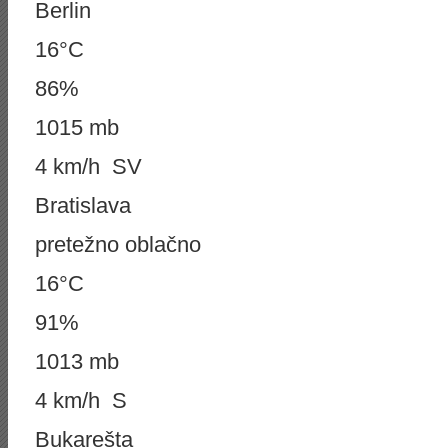
Berlin
16°C
86%
1015 mb
4 km/h SV
Bratislava
pretežno oblačno
16°C
91%
1013 mb
4 km/h S
Bukarešta