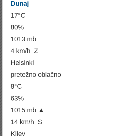
Dunaj
17°C
80%
1013 mb
4 km/h Z
Helsinki
pretežno oblačno
8°C
63%
1015 mb ▲
14 km/h S
Kijev