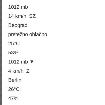
1012 mb
14 km/h SZ
Beograd
pretežno oblačno
25°C
53%
1012 mb ▼
4 km/h Z
Berlin
26°C
47%