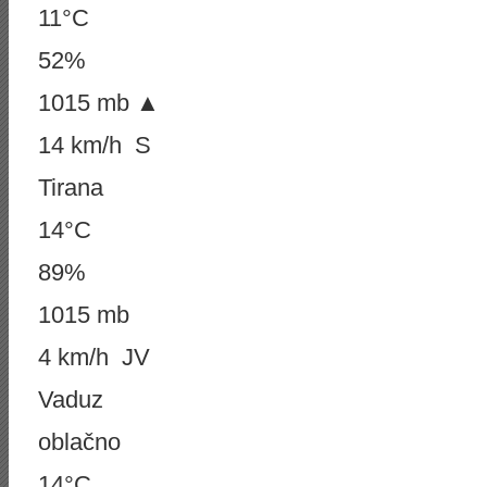
11°C
52%
1015 mb ▲
14 km/h S
Tirana
14°C
89%
1015 mb
4 km/h JV
Vaduz
oblačno
14°C