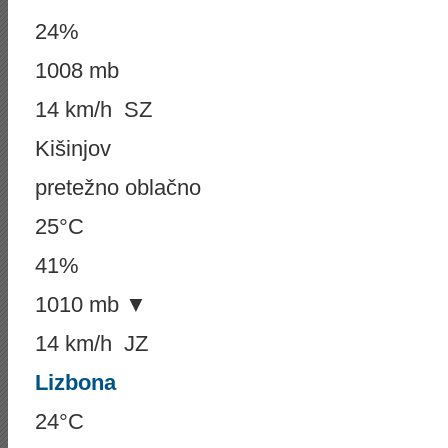
24%
1008 mb
14 km/h SZ
Kišinjov
pretežno oblačno
25°C
41%
1010 mb ▼
14 km/h JZ
Lizbona
24°C