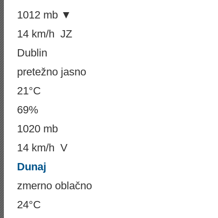
1012 mb ▼
14 km/h JZ
Dublin
pretežno jasno
21°C
69%
1020 mb
14 km/h V
Dunaj
zmerno oblačno
24°C