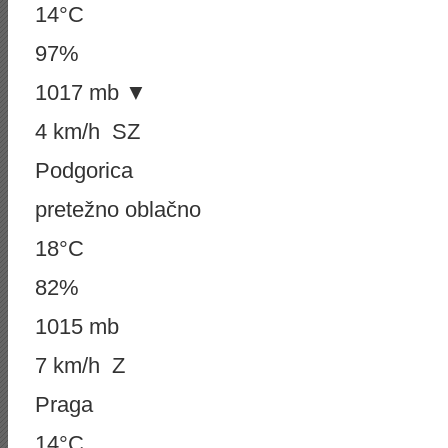
14°C
97%
1017 mb ▼
4 km/h SZ
Podgorica
pretežno oblačno
18°C
82%
1015 mb
7 km/h Z
Praga
14°C