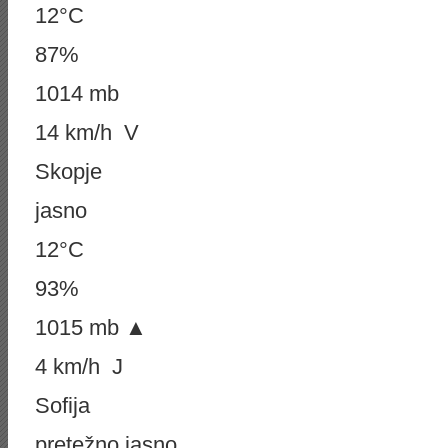
12°C
87%
1014 mb
14 km/h V
Skopje
jasno
12°C
93%
1015 mb ▲
4 km/h J
Sofija
pretežno jasno