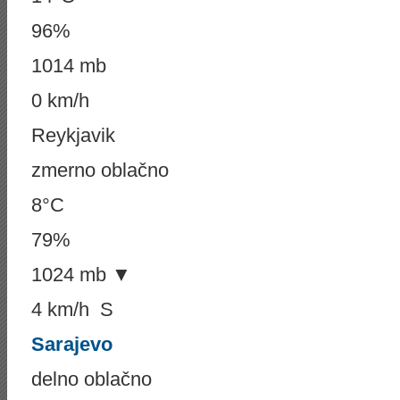
96%
1014 mb
0 km/h
Reykjavik
zmerno oblačno
8°C
79%
1024 mb ▼
4 km/h S
Sarajevo
delno oblačno