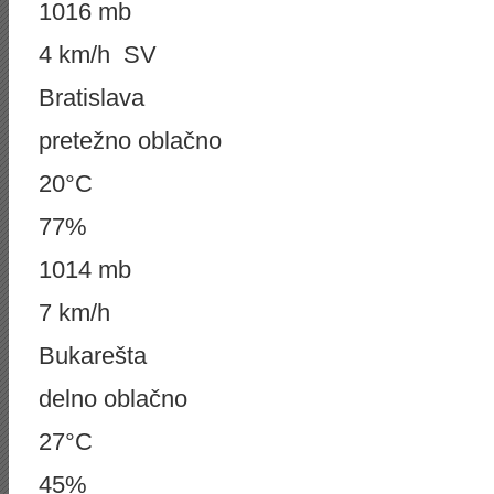
1016 mb
4 km/h SV
Bratislava
pretežno oblačno
20°C
77%
1014 mb
7 km/h
Bukarešta
delno oblačno
27°C
45%