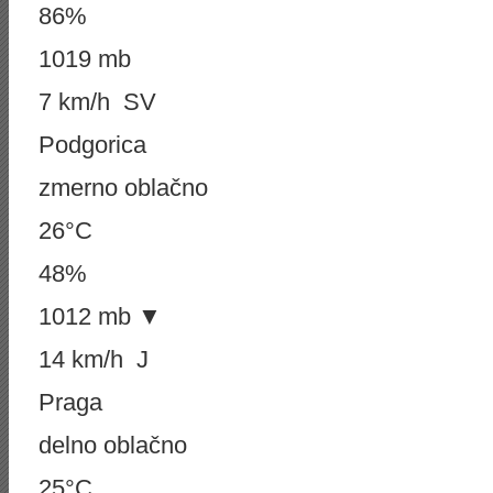
86%
1019 mb
7 km/h SV
Podgorica
zmerno oblačno
26°C
48%
1012 mb ▼
14 km/h J
Praga
delno oblačno
25°C