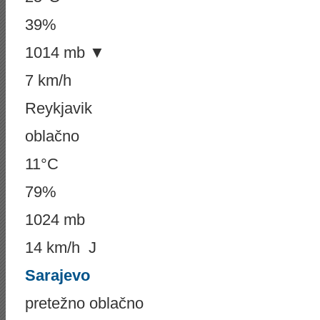
39%
1014 mb ▼
7 km/h
Reykjavik
oblačno
11°C
79%
1024 mb
14 km/h J
Sarajevo
pretežno oblačno