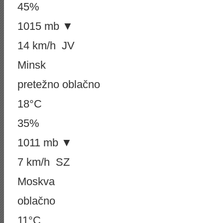
45%
1015 mb ▼
14 km/h JV
Minsk
pretežno oblačno
18°C
35%
1011 mb ▼
7 km/h SZ
Moskva
oblačno
11°C