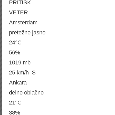
PRITISK
VETER
Amsterdam
pretežno jasno
24°C
56%
1019 mb
25 km/h S
Ankara
delno oblačno
21°C
38%