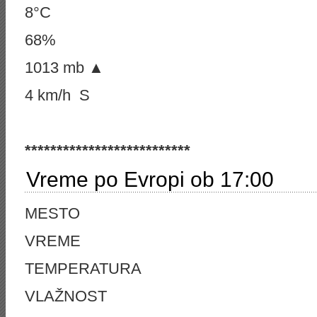
8°C
68%
1013 mb ▲
4 km/h S
**************************
Vreme po Evropi ob 17:00
MESTO
VREME
TEMPERATURA
VLAŽNOST