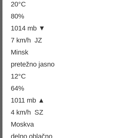
20°C
80%
1014 mb ▼
7 km/h JZ
Minsk
pretežno jasno
12°C
64%
1011 mb ▲
4 km/h SZ
Moskva
delno oblačno