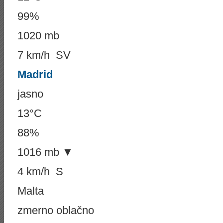
99%
1020 mb
7 km/h SV
Madrid
jasno
13°C
88%
1016 mb ▼
4 km/h S
Malta
zmerno oblačno