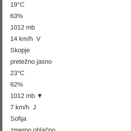
19°C
63%
1012 mb
14 km/h V
Skopje
pretežno jasno
23°C
62%
1012 mb ▼
7 km/h J
Sofija
zmerno oblačno