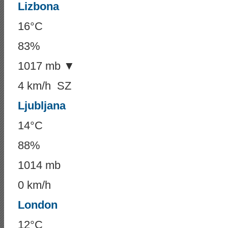
Lizbona
16°C
83%
1017 mb ▼
4 km/h SZ
Ljubljana
14°C
88%
1014 mb
0 km/h
London
12°C