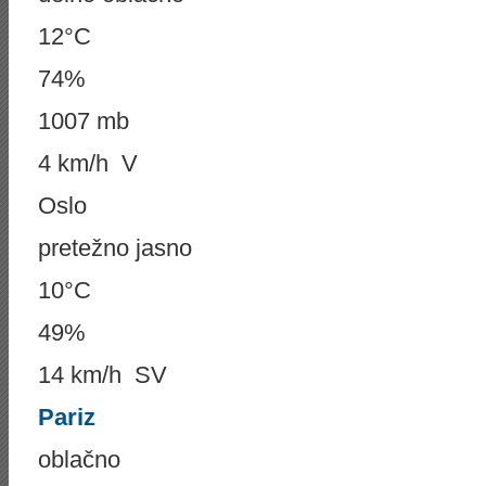
12°C
74%
1007 mb
4 km/h V
Oslo
pretežno jasno
10°C
49%
14 km/h SV
Pariz
oblačno