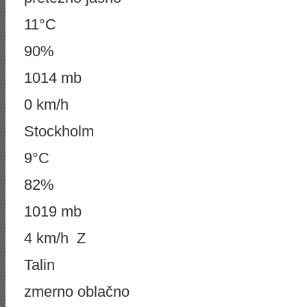
11°C
90%
1014 mb
0 km/h
Stockholm
9°C
82%
1019 mb
4 km/h Z
Talin
zmerno oblačno