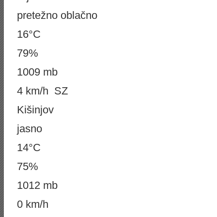
pretežno oblačno
16°C
79%
1009 mb
4 km/h SZ
Kišinjov
jasno
14°C
75%
1012 mb
0 km/h