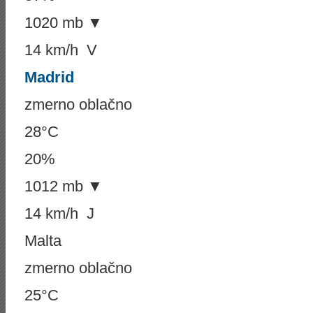
1020 mb ▼
14 km/h V
Madrid
zmerno oblačno
28°C
20%
1012 mb ▼
14 km/h J
Malta
zmerno oblačno
25°C