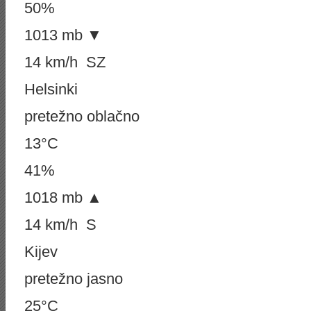
50%
1013 mb ▼
14 km/h SZ
Helsinki
pretežno oblačno
13°C
41%
1018 mb ▲
14 km/h S
Kijev
pretežno jasno
25°C