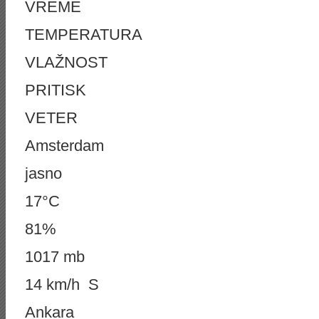
VREME
TEMPERATURA
VLAŽNOST
PRITISK
VETER
Amsterdam
jasno
17°C
81%
1017 mb
14 km/h S
Ankara