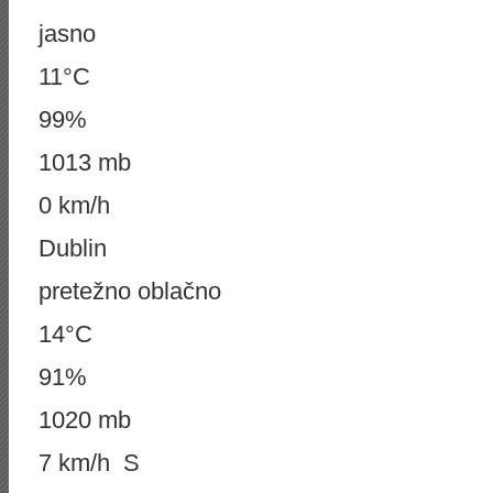
jasno
11°C
99%
1013 mb
0 km/h
Dublin
pretežno oblačno
14°C
91%
1020 mb
7 km/h S