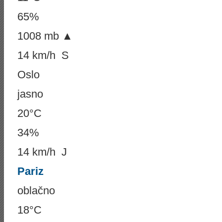
65%
1008 mb ▲
14 km/h S
Oslo
jasno
20°C
34%
14 km/h J
Pariz
oblačno
18°C