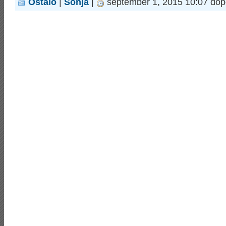
Ostalo
|
Sonja
|
september 1, 2015 10:07 dop