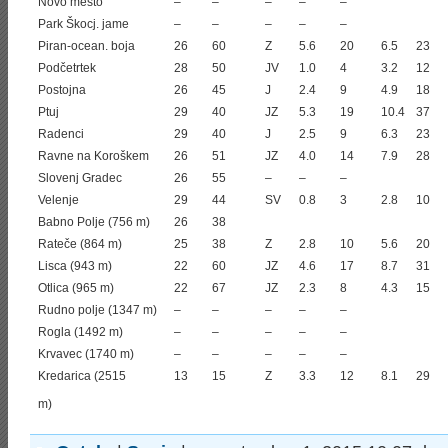
Novo mesto
–
–
–
–
–
Park Škocj. jame
–
–
–
–
–
Piran-ocean. boja
26
60
Z
5.6
20
6.5
23
Podčetrtek
28
50
JV
1.0
4
3.2
12
Postojna
26
45
J
2.4
9
4.9
18
Ptuj
29
40
JZ
5.3
19
10.4
37
Radenci
29
40
J
2.5
9
6.3
23
Ravne na Koroškem
26
51
JZ
4.0
14
7.9
28
Slovenj Gradec
26
55
–
–
–
Velenje
29
44
SV
0.8
3
2.8
10
Babno Polje (756 m)
26
38
Rateče (864 m)
25
38
Z
2.8
10
5.6
20
Lisca (943 m)
22
60
JZ
4.6
17
8.7
31
Otlica (965 m)
22
67
JZ
2.3
8
4.3
15
Rudno polje (1347 m)
–
–
–
–
–
Rogla (1492 m)
–
–
–
–
–
Krvavec (1740 m)
–
–
–
–
–
Kredarica (2515
13
15
Z
3.3
12
8.1
29
m)