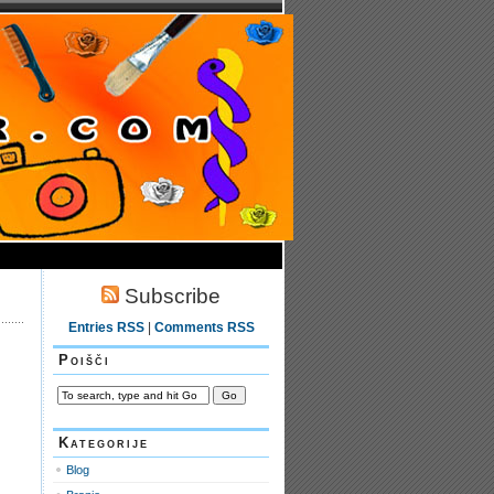
Subscribe
Entries RSS
|
Comments RSS
Poišči
Kategorije
Blog