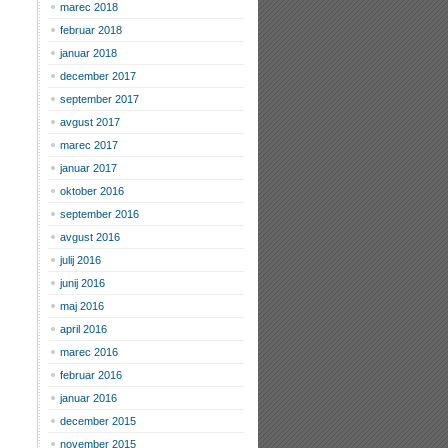
marec 2018
februar 2018
januar 2018
december 2017
september 2017
avgust 2017
marec 2017
januar 2017
oktober 2016
september 2016
avgust 2016
julij 2016
junij 2016
maj 2016
april 2016
marec 2016
februar 2016
januar 2016
december 2015
november 2015