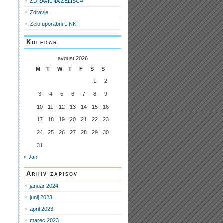
ZDRAVILNA ZELIŠČA
Zdravje
Zelo uporabni LINKI
Koledar
avgust 2026
M
T
W
T
F
S
S
1
2
3
4
5
6
7
8
9
10
11
12
13
14
15
16
17
18
19
20
21
22
23
24
25
26
27
28
29
30
31
« Jan
Arhiv zapisov
januar 2024
junij 2023
april 2023
marec 2023