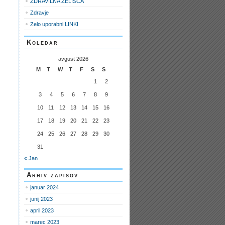
ZDRAVILNA ZELIŠČA
Zdravje
Zelo uporabni LINKI
Koledar
avgust 2026
M
T
W
T
F
S
S
1
2
3
4
5
6
7
8
9
10
11
12
13
14
15
16
17
18
19
20
21
22
23
24
25
26
27
28
29
30
31
« Jan
Arhiv zapisov
januar 2024
junij 2023
april 2023
marec 2023