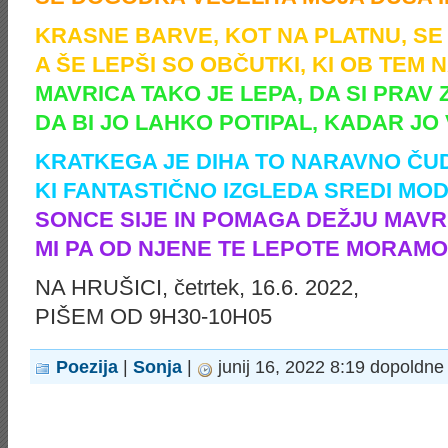
KRASNE BARVE, KOT NA PLATNU, SE 
A ŠE LEPŠI SO OBČUTKI, KI OB TEM 
MAVRICA TAKO JE LEPA, DA SI PRAV 
DA BI JO LAHKO POTIPAL, KADAR JO
KRATKEGA JE DIHA TO NARAVNO ČU
KI FANTASTIČNO IZGLEDA SREDI MOD
SONCE SIJE IN POMAGA DEŽJU MAVRI
MI PA OD NJENE TE LEPOTE MORAM
NA HRUŠICI, četrtek, 16.6. 2022,
PIŠEM OD 9H30-10H05
Poezija
|
Sonja
|
junij 16, 2022 8:19 dopoldne