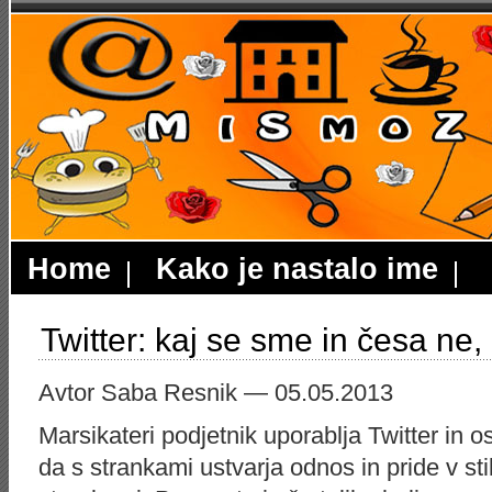
Home
Kako je nastalo ime
Twitter: kaj se sme in česa ne, I
Avtor Saba Resnik — 05.05.2013
Marsikateri podjetnik uporablja Twitter in 
da s strankami ustvarja odnos in pride v st