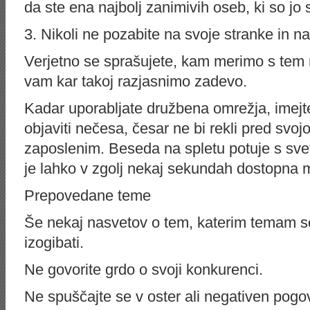
da ste ena najbolj zanimivih oseb, ki so jo
3. Nikoli ne pozabite na svoje stranke in 
Verjetno se sprašujete, kam merimo s te
vam kar takoj razjasnimo zadevo.
Kadar uporabljate družbena omrežja, imejte
objaviti nečesa, česar ne bi rekli pred svo
zaposlenim. Beseda na spletu potuje s svet
je lahko v zgolj nekaj sekundah dostopna 
Prepovedane teme
Še nekaj nasvetov o tem, katerim temam se
izogibati.
Ne govorite grdo o svoji konkurenci.
Ne spuščajte se v oster ali negativen pog