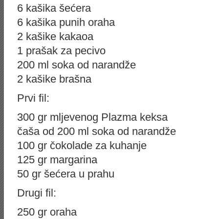
6 kašika šećera
6 kašika punih oraha
2 kašike kakaoa
1 prašak za pecivo
200 ml soka od narandže
2 kašike brašna
Prvi fil:
300 gr mljevenog Plazma keksa
čaša od 200 ml soka od narandže
100 gr čokolade za kuhanje
125 gr margarina
50 gr šećera u prahu
Drugi fil:
250 gr oraha