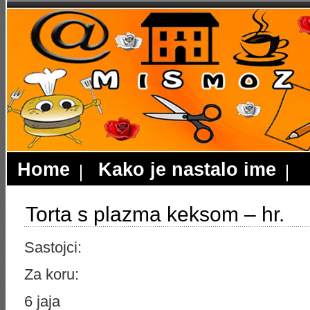
Home
Kako je nastalo ime
Torta s plazma keksom – hr.
Sastojci:
Za koru:
6 jaja