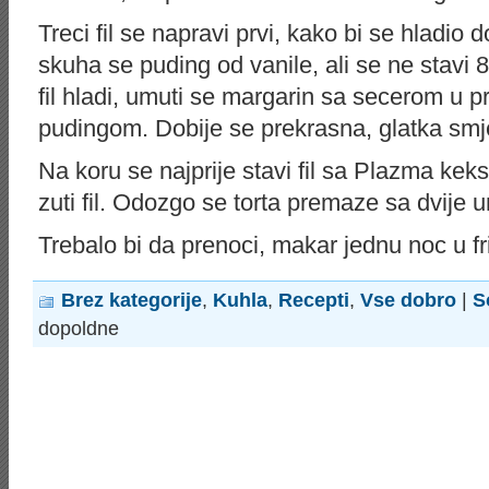
Treci fil se napravi prvi, kako bi se hladio 
skuha se puding od vanile, ali se ne stavi 
fil hladi, umuti se margarin sa secerom u p
pudingom. Dobije se prekrasna, glatka smj
Na koru se najprije stavi fil sa Plazma keks
zuti fil. Odozgo se torta premaze sa dvije
Trebalo bi da prenoci, makar jednu noc u fri
Brez kategorije
,
Kuhla
,
Recepti
,
Vse dobro
|
S
dopoldne