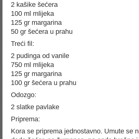
2 kašike šećera
100 ml mlijeka
125 gr margarina
50 gr šećera u prahu
Treći fil:
2 pudinga od vanile
750 ml mlijeka
125 gr margarina
100 gr šećera u prahu
Odozgo:
2 slatke pavlake
Priprema:
Kora se priprema jednostavno. Umute se na