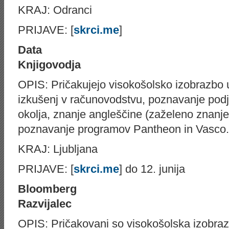
KRAJ: Odranci
PRIJAVE: [
skrci.me
]
Data
Knjigovodja
OPIS: Pričakujejo visokošolsko izobrazbo us
izkušenj v računovodstvu, poznavanje podj
okolja, znanje angleščine (zaželeno znanje 
poznavanje programov Pantheon in Vasco.
KRAJ: Ljubljana
PRIJAVE: [
skrci.me
] do 12. junija
Bloomberg
Razvijalec
OPIS: Pričakovani so visokošolska izobraz