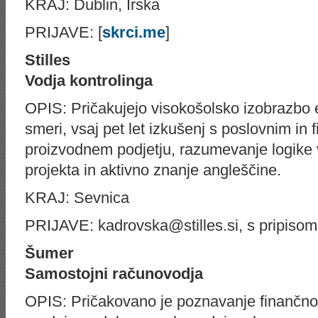
KRAJ: Dublin, Irska
PRIJAVE: [
skrci.me
]
Stilles
Vodja kontrolinga
OPIS: Pričakujejo visokošolsko izobrazbo
smeri, vsaj pet let izkušenj s poslovnim in
proizvodnem podjetju, razumevanje logike 
projekta in aktivno znanje angleščine.
KRAJ: Sevnica
PRIJAVE: kadrovska@stilles.si, s pripisom
Šumer
Samostojni računovodja
OPIS: Pričakovano je poznavanje finančno