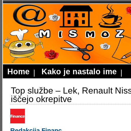
Home
Kako je nastalo ime
Top službe – Lek, Renault Nis
iščejo okrepitve
Redakcija Financ