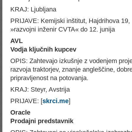
KRAJ: Ljubljana
PRIJAVE: Kemijski inštitut, Hajdrihova 19, 
»razvojni inženir CVTA« do 12. junija
AVL
Vodja ključnih kupcev
OPIS: Zahtevajo izkušnje z vodenjem proje
razvoja traktorjev, znanje angleščine, dob
pripravljenost na potovanja.
KRAJ: Steyr, Avstrija
PRIJAVE: [
skrci.me
]
Oracle
Prodajni predstavnik