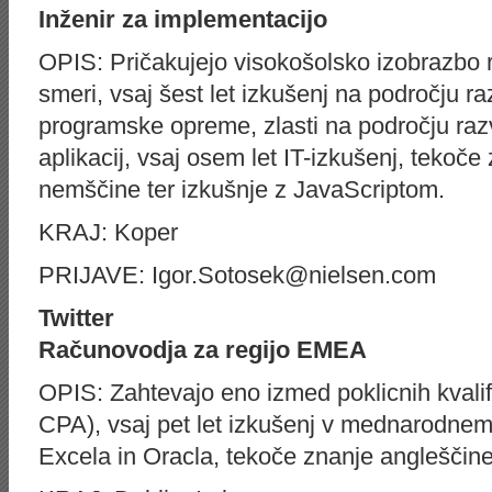
Inženir za implementacijo
OPIS: Pričakujejo visokošolsko izobrazbo 
smeri, vsaj šest let izkušenj na področju ra
programske opreme, zlasti na področju razvo
aplikacij, vsaj osem let IT-izkušenj, tekoče
nemščine ter izkušnje z JavaScriptom.
KRAJ: Koper
PRIJAVE: Igor.Sotosek@nielsen.com
Twitter
Računovodja za regijo EMEA
OPIS: Zahtevajo eno izmed poklicnih kvali
CPA), vsaj pet let izkušenj v mednarodnem
Excela in Oracla, tekoče znanje angleščine