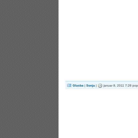
Glasba
|
Sonja
|
januar 8, 2011 7:26 po