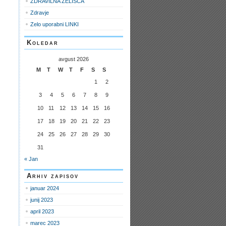
ZDRAVILNA ZELIŠČA
Zdravje
Zelo uporabni LINKI
Koledar
avgust 2026
M
T
W
T
F
S
S
1
2
3
4
5
6
7
8
9
10
11
12
13
14
15
16
17
18
19
20
21
22
23
24
25
26
27
28
29
30
31
« Jan
Arhiv zapisov
januar 2024
junij 2023
april 2023
marec 2023