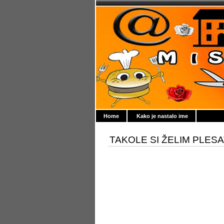
Home
Kako je nastalo ime
TAKOLE SI ŽELIM PLESA