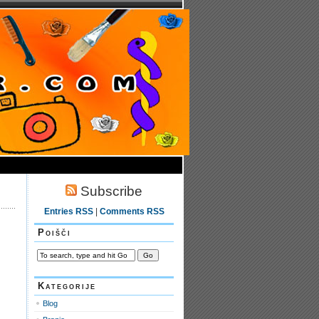
Subscribe
Entries RSS
|
Comments RSS
Poišči
Kategorije
Blog