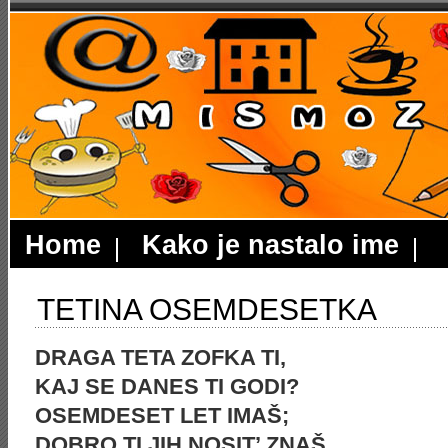
Home
Kako je nastalo ime
TETINA OSEMDESETKA
DRAGA TETA ZOFKA TI,
KAJ SE DANES TI GODI?
OSEMDESET LET IMAŠ;
DOBRO TI JIH NOSIT’ ZNAŠ.