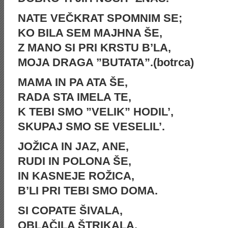
NATE VEČKRAT SPOMNIM SE;
KO BILA SEM MAJHNA ŠE,
Z MANO SI PRI KRSTU B’LA,
MOJA DRAGA ”BUTATA”.(botrca)
MAMA IN PA ATA ŠE,
RADA STA IMELA TE,
K TEBI SMO ”VELIK” HODIL’,
SKUPAJ SMO SE VESELIL’.
JOŽICA IN JAZ, ANE,
RUDI IN POLONA ŠE,
IN KASNEJE ROŽICA,
B’LI PRI TEBI SMO DOMA.
SI COPATE ŠIVALA,
OBLAČILA ŠTRIKALA,