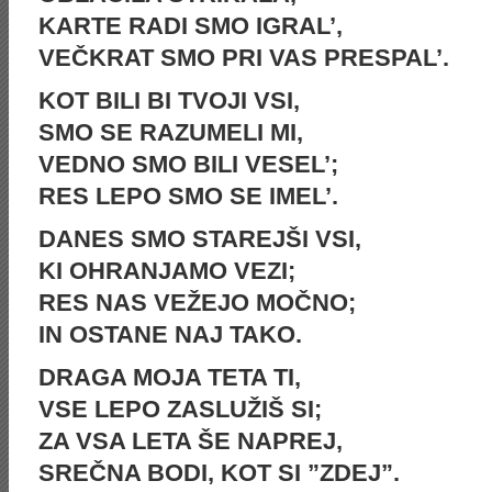
KARTE RADI SMO IGRAL’,
VEČKRAT SMO PRI VAS PRESPAL’.
KOT BILI BI TVOJI VSI,
SMO SE RAZUMELI MI,
VEDNO SMO BILI VESEL’;
RES LEPO SMO SE IMEL’.
DANES SMO STAREJŠI VSI,
KI OHRANJAMO VEZI;
RES NAS VEŽEJO MOČNO;
IN OSTANE NAJ TAKO.
DRAGA MOJA TETA TI,
VSE LEPO ZASLUŽIŠ SI;
ZA VSA LETA ŠE NAPREJ,
SREČNA BODI, KOT SI ”ZDEJ”.