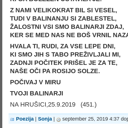
Z NAMI VELIKOKRAT BIL SI VESEL,
TUDI V BALINANJU SI ZABLESTEL,
ŽALOSTNI VSI SMO BALINARJI ZDAJ,
KER SE MED NAS NE BOŠ VRNIL NAZ
HVALA TI, RUDI, ZA VSE LEPE DNI,
KI SMO JIH S TABO PREŽIVLJALI MI,
ZADNJI POČITEK PRIŠEL JE ZA TE,
NAŠE OČI PA ROSIJO SOLZE.
POČIVAJ V MIRU
TVOJI BALINARJI
NA HRUŠICI,25.9.2019 (451.)
Poezija
|
Sonja
|
september 25, 2019 4:37 do