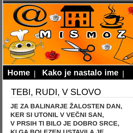
Home
Kako je nastalo ime
TEBI, RUDI, V SLOVO
JE ZA BALINARJE ŽALOSTEN DAN,
KER SI UTONIL V VEČNI SAN,
V PRSIH TI BILO JE DOBRO SRCE,
KI GA BOLEZEN USTAVILA JE.