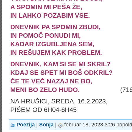
A SPOMIN MI PEŠA ŽE,
IN LAHKO POZABIM VSE.
DNEVNIK PA SPOMIN ZBUDI,
IN POMOČ PONUDI MI,
KADAR IZGUBLJENA SEM,
IN REŠUJEM KAK PROBLEM.
DNEVNIK, KAM SI SE MI SKRIL?
KDAJ SE SPET MI BOŠ ODKRIL?
ČE TE VEČ NAZAJ NE BO,
MENI BO ZELO HUDO.
(716.
NA HRUŠICI, SREDA, 16.2.2023,
PIŠEM OD 6H04-6H45
Poezija
|
Sonja
|
februar 18, 2023 3:26 popol