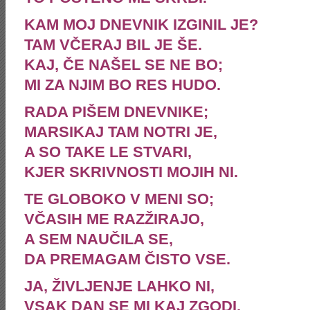
KAM MOJ DNEVNIK IZGINIL JE?
TAM VČERAJ BIL JE ŠE.
KAJ, ČE NAŠEL SE NE BO;
MI ZA NJIM BO RES HUDO.
RADA PIŠEM DNEVNIKE;
MARSIKAJ TAM NOTRI JE,
A SO TAKE LE STVARI,
KJER SKRIVNOSTI MOJIH NI.
TE GLOBOKO V MENI SO;
VČASIH ME RAZŽIRAJO,
A SEM NAUČILA SE,
DA PREMAGAM ČISTO VSE.
JA, ŽIVLJENJE LAHKO NI,
VSAK DAN SE MI KAJ ZGODI,