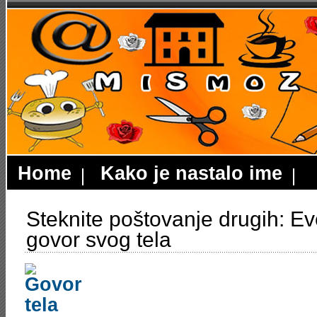
Home
Kako je nastalo ime
Steknite poštovanje drugih: E
govor svog tela