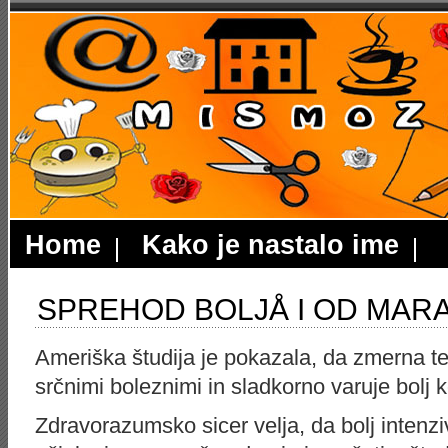
Home
Kako je nastalo ime
SPREHOD BOLJÅ I OD MAR
Ameriška študija je pokazala, da zmerna te
srčnimi boleznimi in sladkorno varuje bolj 
Zdravorazumsko sicer velja, da bolj intenzi