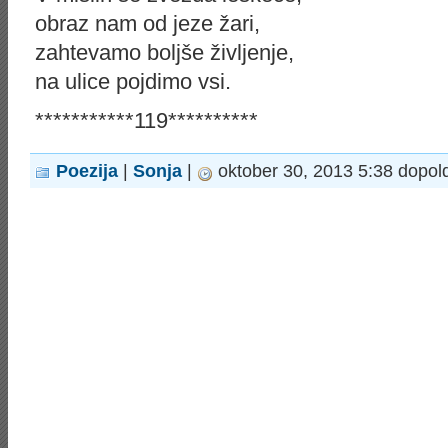
obraz nam od jeze žari,
zahtevamo boljše življenje,
na ulice pojdimo vsi.
***********119**********
Poezija
|
Sonja
|
oktober 30, 2013 5:38 dopol