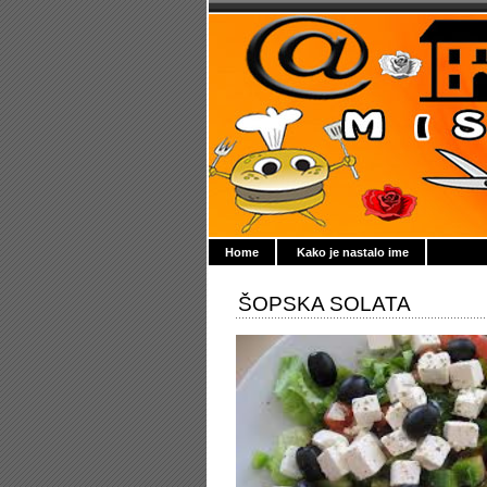
Home
Kako je nastalo ime
ŠOPSKA SOLATA