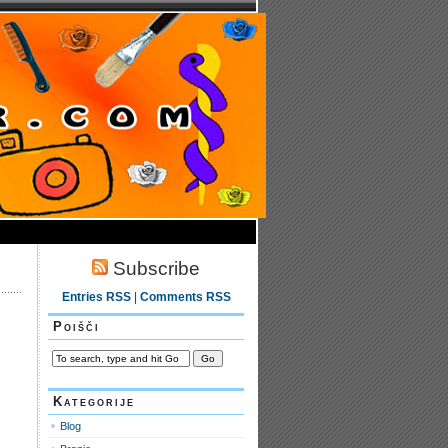
Subscribe
Entries RSS
|
Comments RSS
Poišči
Kategorije
Blog