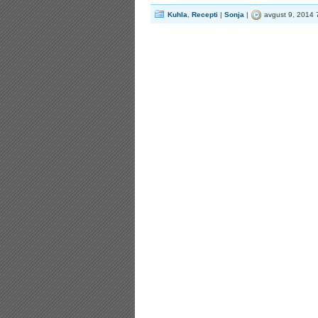
Kuhla
,
Recepti
|
Sonja
|
avgust 9, 2014 