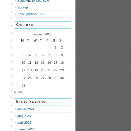
ZDRAVILNA ZELIŠČA
Zdravje
Zelo uporabni LINKI
Koledar
avgust 2026
M
T
W
T
F
S
S
1
2
3
4
5
6
7
8
9
10
11
12
13
14
15
16
17
18
19
20
21
22
23
24
25
26
27
28
29
30
31
« Jan
Arhiv zapisov
januar 2024
junij 2023
april 2023
marec 2023