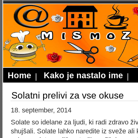
Home
Kako je nastalo ime
Solatni prelivi za vse okuse
18. september, 2014
Solate so idelane za ljudi, ki radi zdravo živij
shujšali. Solate lahko naredite iz sveže ali 