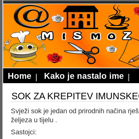
Home
Kako je nastalo ime
SOK ZA KREPITEV IMUNSKE
Svježi sok je jedan od prirodnih načina rj
željeza u tijelu .
Sastojci: