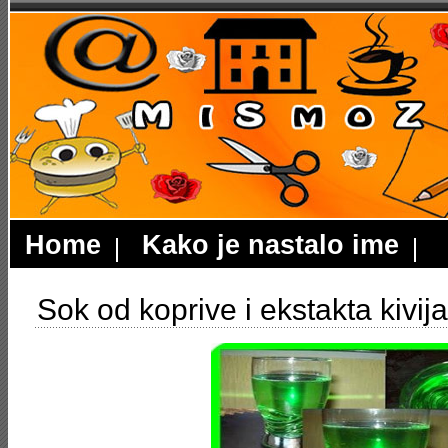
Home
Kako je nastalo ime
Sok od koprive i ekstakta kivija