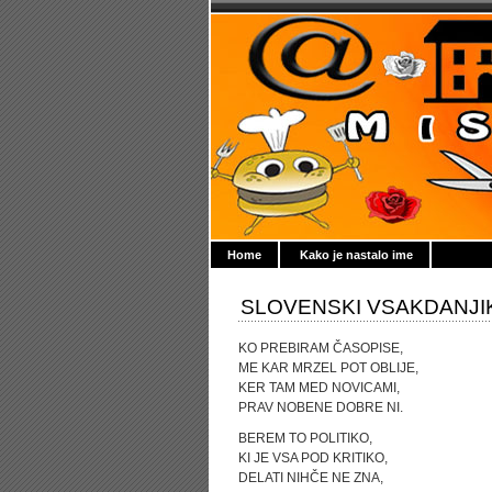
Home
Kako je nastalo ime
SLOVENSKI VSAKDANJI
KO PREBIRAM ČASOPISE,
ME KAR MRZEL POT OBLIJE,
KER TAM MED NOVICAMI,
PRAV NOBENE DOBRE NI.
BEREM TO POLITIKO,
KI JE VSA POD KRITIKO,
DELATI NIHČE NE ZNA,