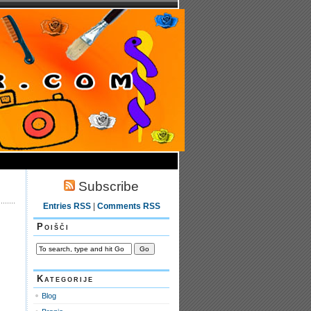
Subscribe
Entries RSS
|
Comments RSS
Poišči
Kategorije
Blog