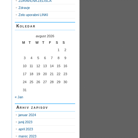
ZDRAVILNA ZELIŠČA
Zdravje
Zelo uporabni LINKI
Koledar
avgust 2026
M
T
W
T
F
S
S
1
2
3
4
5
6
7
8
9
10
11
12
13
14
15
16
17
18
19
20
21
22
23
24
25
26
27
28
29
30
31
« Jan
Arhiv zapisov
januar 2024
junij 2023
april 2023
marec 2023