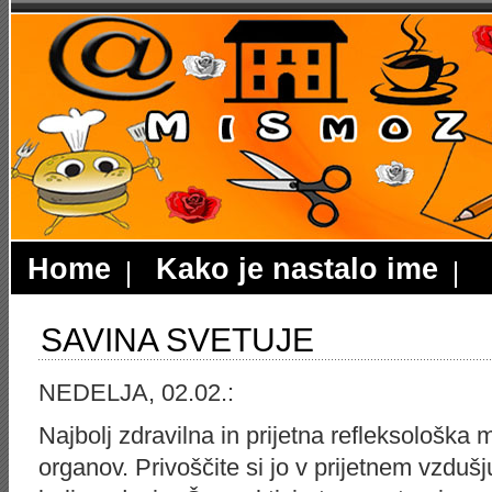
Home
Kako je nastalo ime
SAVINA SVETUJE
NEDELJA, 02.02.:
Najbolj zdravilna in prijetna refleksološk
organov. Privoščite si jo v prijetnem vzduš