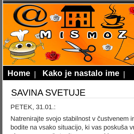
Home
Kako je nastalo ime
SAVINA SVETUJE
PETEK, 31.01.:
Natrenirajte svojo stabilnost v čustvenem i
bodite na vsako situacijo, ki vas poskuša vre